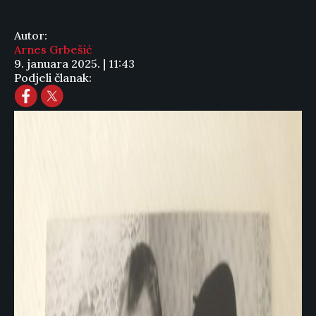
Autor:
Arnes Grbešić
9. januara 2025. | 11:43
Podjeli članak: