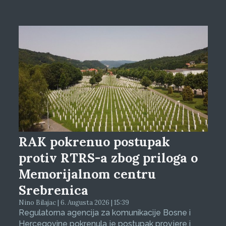
RAK pokrenuo postupak
protiv RTRS-a zbog priloga o
Memorijalnom centru
Srebrenica
Nino Bilajac | 6. Augusta 2026 | 15:39
Regulatorna agencija za komunikacije Bosne i
Hercegovine pokrenula je postupak provjere i