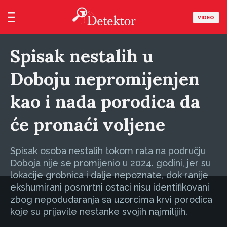
VIDEO
Spisak nestalih u
Doboju nepromijenjen
kao i nada porodica da
će pronaći voljene
Spisak osoba nestalih tokom rata na području
Doboja nije se promijenio u 2024. godini, jer su
lokacije grobnica i dalje nepoznate, dok ranije
ekshumirani posmrtni ostaci nisu identifikovani
zbog nepodudaranja sa uzorcima krvi porodica
koje su prijavile nestanke svojih najmilijih.