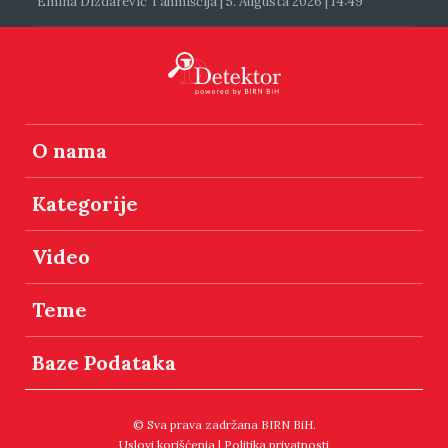
Emina Dizdarević Tahmiščija | 5. Augusta 2026 | 14:49
O nama
Kategorije
Video
Teme
Baze Podataka
© Sva prava zadržana BIRN BiH.
Uslovi korišćenja
|
Politika privatnosti