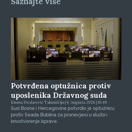
Saznajte više
Potvrđena optužnica protiv
uposlenika Državnog suda
Emina Dizdarević Tahmiščija | 6. Augusta 2026 | 15:49
Sud Bosne i Hercegovine potvrdio je optužnicu
protiv Seada Bublina za pronevjeru u službi i
krivotvorenje isprave.