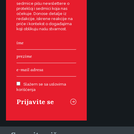
sedmice pišu newslettere o
protekloj i sedmici koja nas
očekuje. Donose detalje iz
redakcije, iskrene reakcije na
priče i kontekst o događajima
koji oblikuju našu stvarnost.
Slažem se sa uslovima
korišćenja