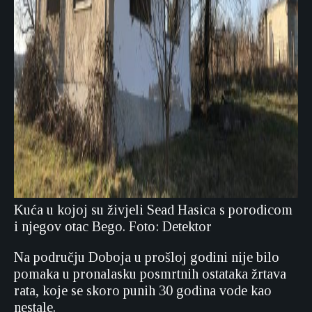
Kuća u kojoj su živjeli Sead Hasica s porodicom
i njegov otac Bego. Foto: Detektor
Na području Doboja u prošloj godini nije bilo
pomaka u pronalasku posmrtnih ostataka žrtava
rata, koje se skoro punih 30 godina vode kao
nestale.