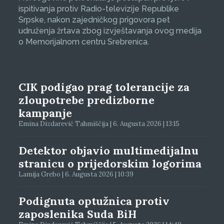
ispitivanja protiv Radio-televizije Republike
Srpske, nakon zajedničkog prigovora pet
udruženja žrtava zbog izvještavanja ovog medija
o Memorijalnom centru Srebrenica.
CIK podigao prag tolerancije za
zloupotrebe predizborne
kampanje
Emina Dizdarević Tahmiščija | 6. Augusta 2026 | 13:15
Detektor objavio multimedijalnu
stranicu o prijedorskim logorima
Lamija Grebo | 6. Augusta 2026 | 10:39
Podignuta optužnica protiv
zaposlenika Suda BiH