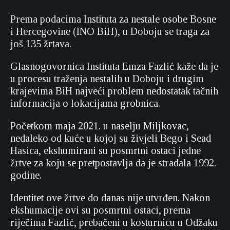
Prema podacima Instituta za nestale osobe Bosne
i Hercegovine (INO BiH), u Doboju se traga za
još 135 žrtava.
Glasnogovornica Instituta Emza Fazlić kaže da je
u procesu traženja nestalih u Doboju i drugim
krajevima BiH najveći problem nedostatak tačnih
informacija o lokacijama grobnica.
Početkom maja 2021. u naselju Miljkovac,
nedaleko od kuće u kojoj su živjeli Bego i Sead
Hasica, ekshumirani su posmrtni ostaci jedne
žrtve za koju se pretpostavlja da je stradala 1992.
godine.
Identitet ove žrtve do danas nije utvrđen. Nakon
ekshumacije ovi su posmrtni ostaci, prema
riječima Fazlić, prebačeni u kosturnicu u Odžaku