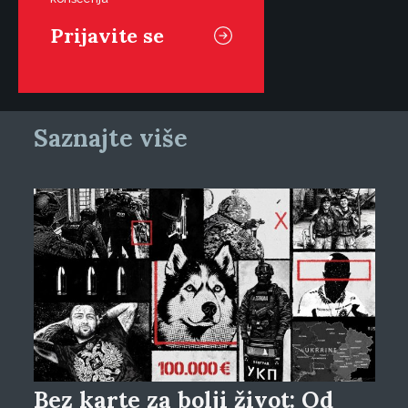
Saznajte više
Bez karte za bolji život: Od