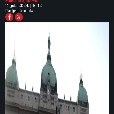
Milica Stojanović
11. jula 2024. | 16:12
Podjeli članak: