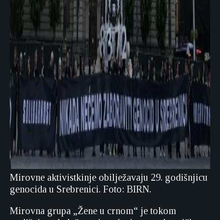
Mirovne aktivistkinje obilježavaju 29. godišnjicu
genocida u Srebrenici. Foto: BIRN.
Mirovna grupa „Žene u crnom“ je tokom