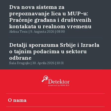
Dva nova sistema za
prepoznavanje lica u MUP-u:
Praćenje građana i društvenih
kontakata u realnom vremenu
Aleksa Tesic | 9. Augusta 2026 | 08:00
Detalji sporazuma Srbije i Izraela
o tajnim podacima u sektoru
odbrane
Saša Dragojlo | 30. Aprila 2026 | 10:31
O nama