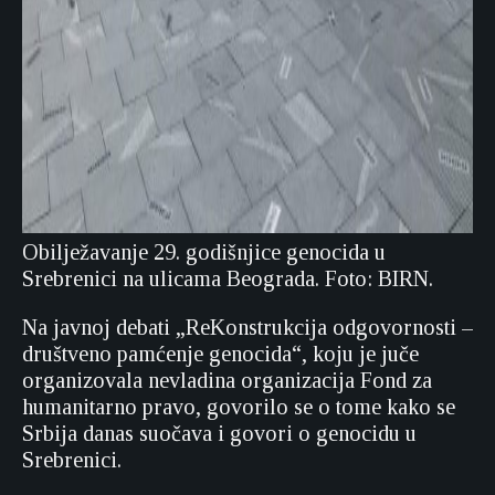
Obilježavanje 29. godišnjice genocida u
Srebrenici na ulicama Beograda. Foto: BIRN.
Na javnoj debati „ReKonstrukcija odgovornosti –
društveno pamćenje genocida“, koju je juče
organizovala nevladina organizacija Fond za
humanitarno pravo, govorilo se o tome kako se
Srbija danas suočava i govori o genocidu u
Srebrenici.