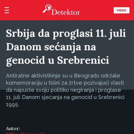
VIDEO
Srbija da proglasi 11. juli
Danom sećanja na
genocid u Srebrenici
Antiratne aktivistkinje su u Beogradu održale
komemoraciju u tišini za žrtve pozivajući vlasti
da napuste svoju politiku negiranja i proglase
11. juli Danom sjećanja na genocid u Srebrenici
1995.
Autor: