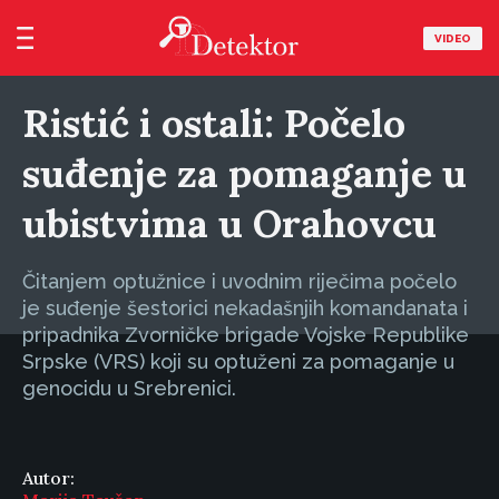
VIDEO
Ristić i ostali: Počelo
suđenje za pomaganje u
ubistvima u Orahovcu
Čitanjem optužnice i uvodnim riječima počelo
je suđenje šestorici nekadašnjih komandanata i
pripadnika Zvorničke brigade Vojske Republike
Srpske (VRS) koji su optuženi za pomaganje u
genocidu u Srebrenici.
Autor: