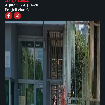
Marija Taušan
4. jula 2024. | 14:28
Podjeli članak: