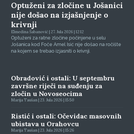
Optuženi za zločine u Jošanici
nije došao na izjašnjenje o
krivnji
Elmedina Šabanović | 27. Jula 2026 | 12:12
Optuženi za ratne zločine počinjene u selu
Jošanica kod Foče Amel Isić nije došao na ročište
na kojem se trebao izjasniti o krivnji.
Obradović i ostali: U septembru
završne riječi na suđenju za
zločin u Novoseocima
Marija Taušan | 23. Jula 2026 | 15:50
Ristić i ostali: Očevidac masovnih
ubistava u Orahovcu
Marija Taušan | 23. Jula 2026 | 15:26