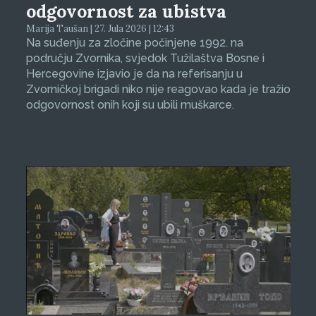
odgovornost za ubistva
Marija Taušan | 27. Jula 2026 | 12:43
Na suđenju za zločine počinjene 1992. na
području Zvornika, svjedok Tužilaštva Bosne i
Hercegovine izjavio je da na referisanju u
Zvorničkoj brigadi niko nije reagovao kada je tražio
odgovornost onih koji su ubili muškarce.