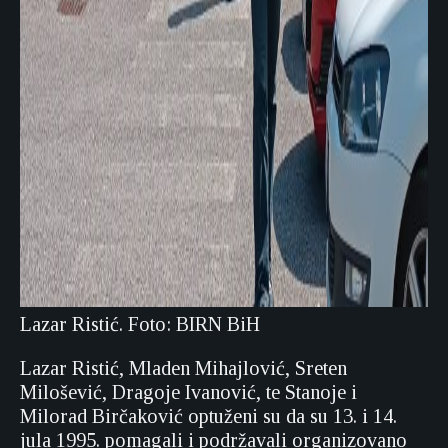
Lazar Ristić. Foto: BIRN BiH
Lazar Ristić, Mladen Mihajlović, Sreten
Milošević, Dragoje Ivanović, te Stanoje i
Milorad Birčaković optuženi su da su 13. i 14.
jula 1995. pomagali i podržavali organizovano