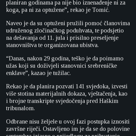
planiran godinama pa nije bio iznenađenje ni za
koga, pa ni za optužene”, rekao je Tomić.
Naveo je da su optuženi pružili pomoć članovima
udruženog zločinačkog poduhvata, te podsjetio
na dešavanja od 11. jula i prisilno preseljenje
stanovništva te organizovana ubistva.
“Danas, nakon 29 godina, teško je da poimamo
užas koji su doživjeli stanovnici srebreničke
enklave”, kazao je tužilac.
Rekao je da planira pozvati 141 svjedoka, izvesti
više stotina materijalnih dokaza, vještačenja, kao
i brojne transkripte svjedočenja pred Haškim
tribunalom.
Odbrane nisu željele u ovoj fazi postupka iznositi
završne riječi. Ostavljeno im je da se do polovine