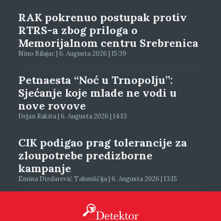
RAK pokrenuo postupak protiv
RTRS-a zbog priloga o
Memorijalnom centru Srebrenica
Nino Bilajac | 6. Augusta 2026 | 15:39
Petnaesta “Noć u Trnopolju”:
Sjećanje koje mlade ne vodi u
nove rovove
Dejan Rakita | 6. Augusta 2026 | 14:13
CIK podigao prag tolerancije za
zloupotrebe predizborne
kampanje
Emina Dizdarević Tahmiščija | 6. Augusta 2026 | 13:15