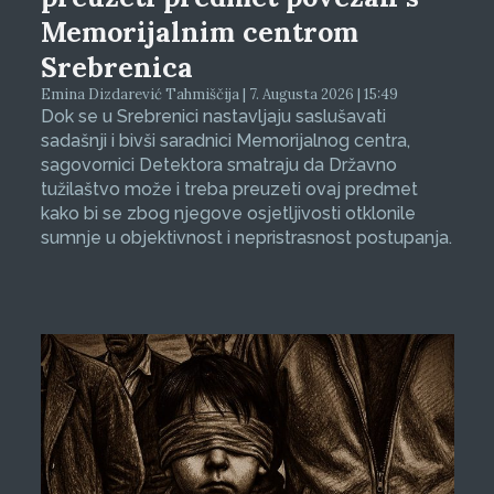
Memorijalnim centrom
Srebrenica
Emina Dizdarević Tahmiščija | 7. Augusta 2026 | 15:49
Dok se u Srebrenici nastavljaju saslušavati
sadašnji i bivši saradnici Memorijalnog centra,
sagovornici Detektora smatraju da Državno
tužilaštvo može i treba preuzeti ovaj predmet
kako bi se zbog njegove osjetljivosti otklonile
sumnje u objektivnost i nepristrasnost postupanja.