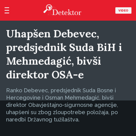
VIDEO
Uhapšen Debevec,
predsjednik Suda BiH i
Mehmedagić, bivši
direktor OSA-e
Ranko Debevec, predsjednik Suda Bosne i
Hercegovine i Osman Mehmedagić, bivši
direktor Obavještajno-sigurnosne agencije,
uhapšeni su zbog zloupotrebe položaja, po
naredbi Državnog tužilaštva.