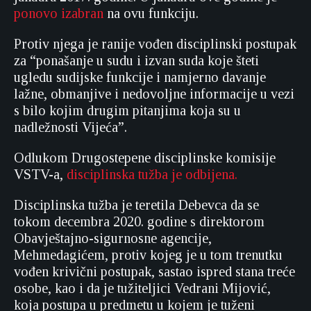
ponovo izabran
na ovu funkciju.
Protiv njega je ranije vođen disciplinski postupak
za “ponašanje u sudu i izvan suda koje šteti
ugledu sudijske funkcije i namjerno davanje
lažne, obmanjive i nedovoljne informacije u vezi
s bilo kojim drugim pitanjima koja su u
nadležnosti Vijeća”.
Odlukom Drugostepene disciplinske komisije
VSTV-a,
disciplinska tužba je odbijena.
Disciplinska tužba je teretila Debevca da se
tokom decembra 2020. godine s direktorom
Obavještajno-sigurnosne agencije,
Mehmedagićem, protiv kojeg je u tom trenutku
vođen krivični postupak, sastao ispred stana treće
osobe, kao i da je tužiteljici Vedrani Mijović,
koja postupa u predmetu u kojem je tuženi