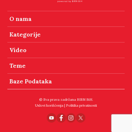
O nama
Kategorije
Video
Teme
Baze Podataka
© Sva prava zadržana BIRN BiH.
Uslovi korišćenja
|
Politika privatnosti