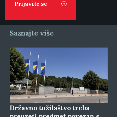
Saznajte više
Državno tužilaštvo treba
preuzeti predmet povezan s