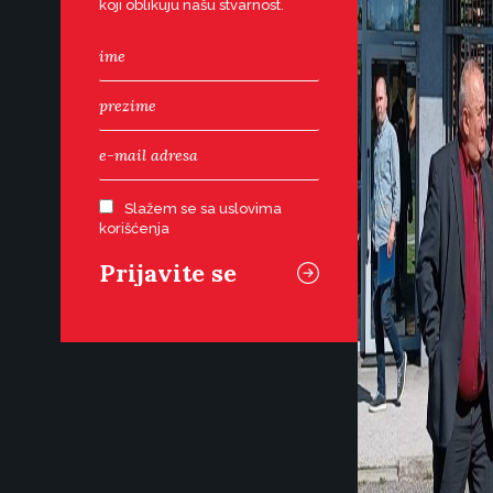
koji oblikuju našu stvarnost.
Slažem se sa uslovima
korišćenja