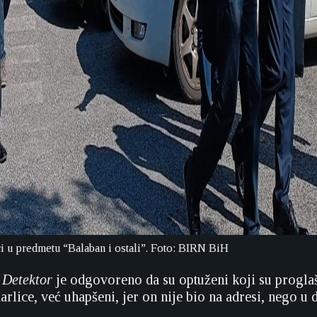
ci u predmetu “Balaban i ostali”. Foto: BIRN BiH
a
Detektor
je odgovoreno da su optuženi koji su progla
arlice, već uhapšeni, jer on nije bio na adresi, nego u