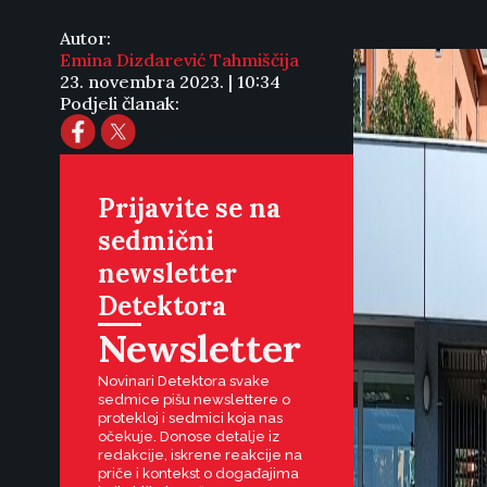
Autor:
Emina Dizdarević Tahmiščija
23. novembra 2023. | 10:34
Podjeli članak:
Prijavite se na
sedmični
newsletter
Detektora
Newsletter
Novinari Detektora svake
sedmice pišu newslettere o
protekloj i sedmici koja nas
očekuje. Donose detalje iz
redakcije, iskrene reakcije na
priče i kontekst o događajima