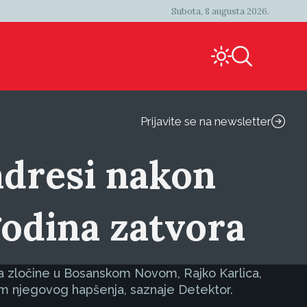
Subota, 8 augusta 2026.
Prijavite se na newsletter
adresi nakon
godina zatvora
za zločine u Bosanskom Novom, Rajko Karlica,
jem njegovog hapšenja, saznaje Detektor.