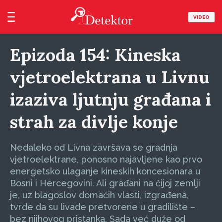
VIDEO
Epizoda 154: Kineska
vjetroelektrana u Livnu
izaziva ljutnju građana i
strah za divlje konje
Nedaleko od Livna završava se gradnja
vjetroelektrane, ponosno najavljene kao prvo
energetsko ulaganje kineskih koncesionara u
Bosni i Hercegovini. Ali građani na čijoj zemlji
je, uz blagoslov domaćih vlasti, izgrađena,
tvrde da su livade pretvorene u gradilište –
bez njihovog pristanka. Sada već duže od