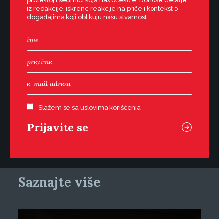
protekloj i sedmici koja nas očekuje. Donose detalje
iz redakcije, iskrene reakcije na priče i kontekst o
događajima koji oblikuju našu stvarnost.
Slažem se sa uslovima korišćenja
Saznajte više