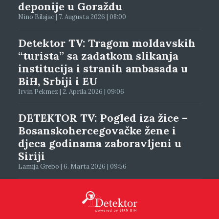
deponije u Goraždu
Nino Bilajac | 7. Augusta 2026 | 08:00
Detektor TV: Tragom moldavskih
“turista” sa zadatkom slikanja
institucija i stranih ambasada u
BiH, Srbiji i EU
Irvin Pekmez | 2. Aprila 2026 | 09:06
DETEKTOR TV: Pogled iza žice –
Bosanskohercegovačke žene i
djeca godinama zaboravljeni u
Siriji
Lamija Grebo | 6. Marta 2026 | 09:56