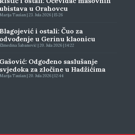
Ristić i ostali: Očevidac masovnih
ubistava u Orahovcu
Marija Taušan | 23. Jula 2026 | 15:26
Blagojević i ostali: Čuo za
odvođenje u Gerinu klaonicu
Elmedina Šabanović | 20. Jula 2026 | 14:22
Gašović: Odgođeno saslušanje
svjedoka za zločine u Hadžićima
Marija Taušan | 20. Jula 2026 | 12:44