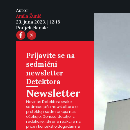
Autor:
Amila Žunić
23. juna 2023. | 12:18
Podjeli članak:
Prijavite se na
sedmični
newsletter
Detektora
Newsletter
Novinari Detektora svake
sedmice pišu newslettere o
protekloj i sedmici koja nas
očekuje. Donose detalje iz
redakcije, iskrene reakcije na
priče i kontekst o događajima