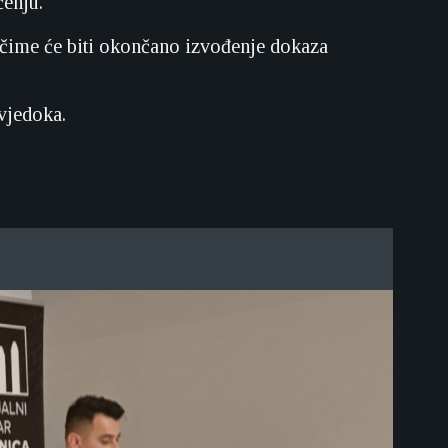
čenju.
, čime će biti okončano izvođenje dokaza
vjedoka.