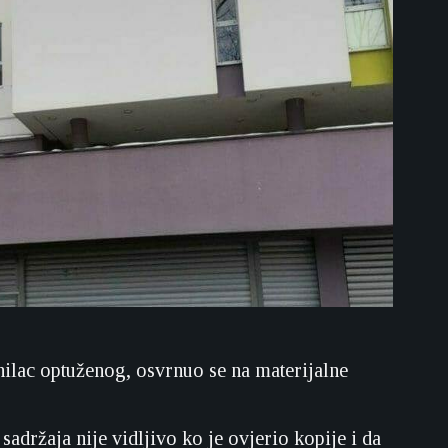
nilac optuženog, osvrnuo se na materijalne
sadržaja nije vidljivo ko je ovjerio kopije i da