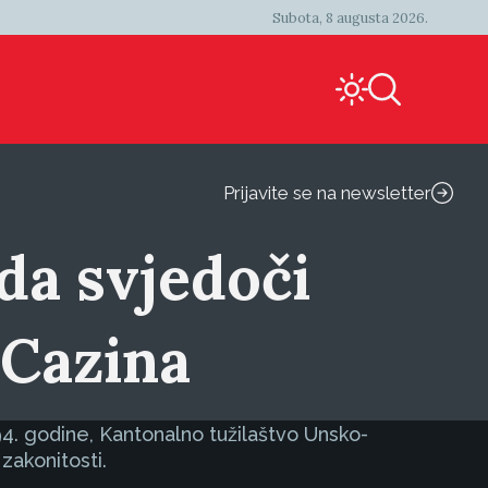
Subota, 8 augusta 2026.
Prijavite se na newsletter
da svjedoči
 Cazina
4. godine, Kantonalno tužilaštvo Unsko-
zakonitosti.