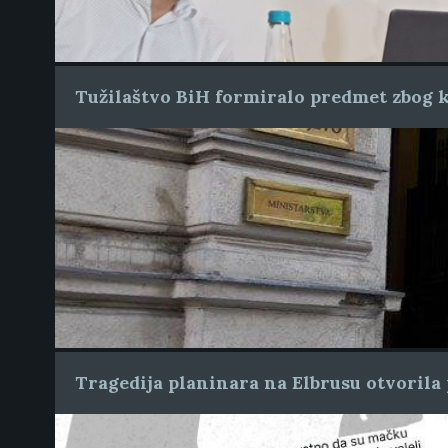
Tužilaštvo BiH formiralo predmet zbog k
Tragedija planinara na Elbrusu otvorila 