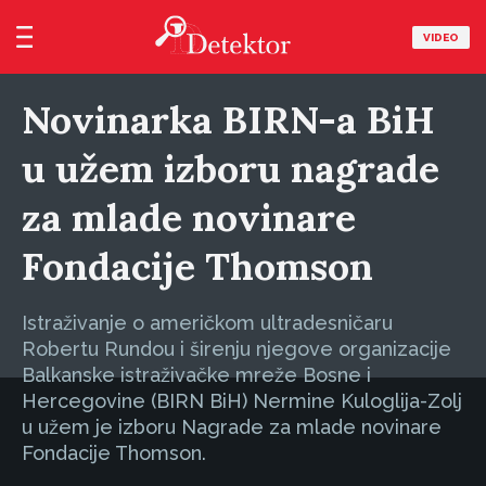
VIDEO
Novinarka BIRN-a BiH
u užem izboru nagrade
za mlade novinare
Fondacije Thomson
Istraživanje o američkom ultradesničaru
Robertu Rundou i širenju njegove organizacije
Balkanske istraživačke mreže Bosne i
Hercegovine (BIRN BiH) Nermine Kuloglija-Zolj
u užem je izboru Nagrade za mlade novinare
Fondacije Thomson.