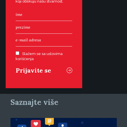
koji oblikuju našu stvarnost.
Slažem se sa uslovima
korišćenja
Saznajte više