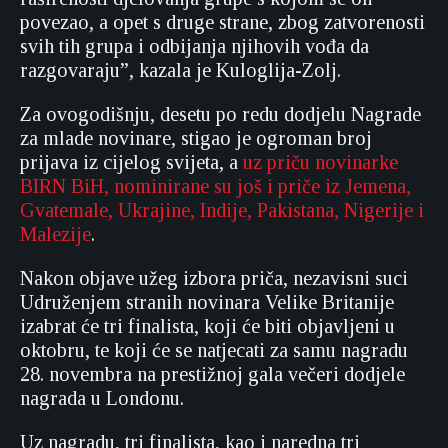
povezao, a opet s druge strane, zbog zatvorenosti
svih tih grupa i odbijanja njihovih vođa da
razgovaraju”, kazala je Kuloglija-Zolj.
Za ovogodišnju, desetu po redu dodjelu Nagrade
za mlade novinare, stigao je ogroman broj
prijava iz cijelog svijeta, a
uz priču novinarke
BIRN BiH, nominirane su još i priče iz Jemena,
Gvatemale, Ukrajine, Indije, Pakistana, Nigerije i
Malezije
.
Nakon objave užeg izbora priča, nezavisni suci
Udruženjem stranih novinara Velike Britanije
izabrat će tri finalista, koji će biti objavljeni u
oktobru, te koji će se natjecati za samu nagradu
28. novembra na prestižnoj gala večeri dodjele
nagrada u Londonu.
Uz nagradu, tri finalista, kao i naredna tri