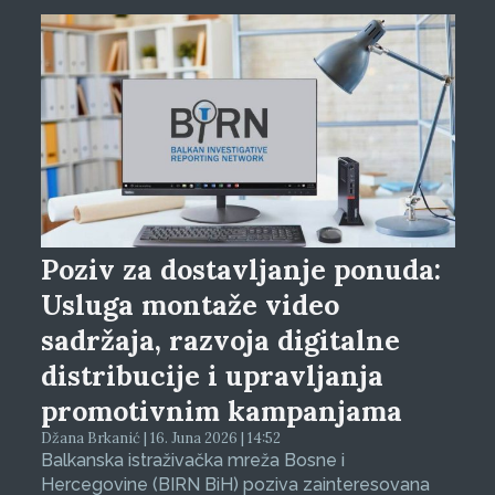
Poziv za dostavljanje ponuda:
Usluga montaže video
sadržaja, razvoja digitalne
distribucije i upravljanja
promotivnim kampanjama
Džana Brkanić | 16. Juna 2026 | 14:52
Balkanska istraživačka mreža Bosne i
Hercegovine (BIRN BiH) poziva zainteresovana