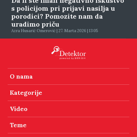
Da li ste imali negativno iskustvo
s policijom pri prijavi nasilja u
porodici? Pomozite nam da
uradimo priču
Azra Husarić Omerović | 27. Marta 2026 | 13:05
O nama
Kategorije
Video
Teme