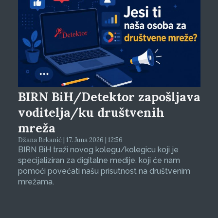
BIRN BiH/Detektor zapošljava
voditelja/ku društvenih
mreža
Džana Brkanić | 17. Juna 2026 | 12:56
BIRN BiH traži novog kolegu/kolegicu koji je
specijaliziran za digitalne medije, koji će nam
pomoći povećati našu prisutnost na društvenim
mrežama.