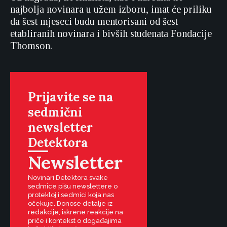
najbolja novinara u užem izboru, imat će priliku
da šest mjeseci budu mentorisani od šest
etabliranih novinara i bivših studenata Fondacije
Thomson.
Prijavite se na
sedmični
newsletter
Detektora
Newsletter
Novinari Detektora svake
sedmice pišu newslettere o
protekloj i sedmici koja nas
očekuje. Donose detalje iz
redakcije, iskrene reakcije na
priče i kontekst o događajima