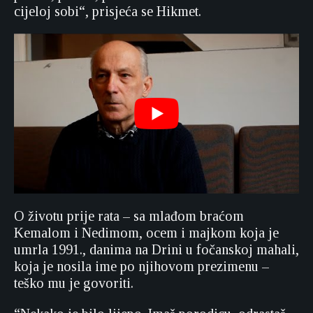
cijeloj sobi“, prisjeća se Hikmet.
O životu prije rata – sa mlađom braćom
Kemalom i Nedimom, ocem i majkom koja je
umrla 1991., danima na Drini u fočanskoj mahali,
koja je nosila ime po njihovom prezimenu –
teško mu je govoriti.