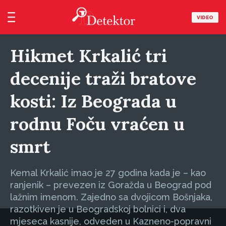
VIDEO
Hikmet Krkalić tri
decenije traži bratove
kosti: Iz Beograda u
rodnu Foču vraćen u
smrt
Kemal Krkalić imao je 27 godina kada je – kao
ranjenik – prevezen iz Goražda u Beograd pod
lažnim imenom. Zajedno sa dvojicom Bošnjaka,
razotkiven je u Beogradskoj bolnici i, dva
mjeseca kasnije, odveden u Kazneno-popravni