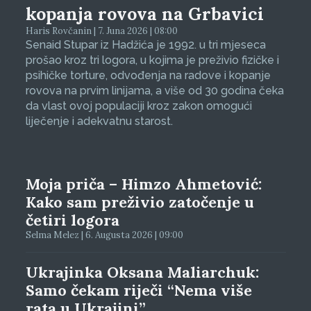
kopanja rovova na Grbavici
Haris Rovčanin | 7. Juna 2026 | 08:00
Senaid Stupar iz Hadžića je 1992. u tri mjeseca
prošao kroz tri logora, u kojima je preživio fizičke i
psihičke torture, odvođenja na radove i kopanje
rovova na prvim linijama, a više od 30 godina čeka
da vlast ovoj populaciji kroz zakon omogući
liječenje i adekvatnu starost.
Moja priča – Himzo Ahmetović:
Kako sam preživio zatočenje u
četiri logora
Selma Melez | 6. Augusta 2026 | 09:00
Ukrajinka Oksana Maliarchuk:
Samo čekam riječi “Nema više
rata u Ukrajini”