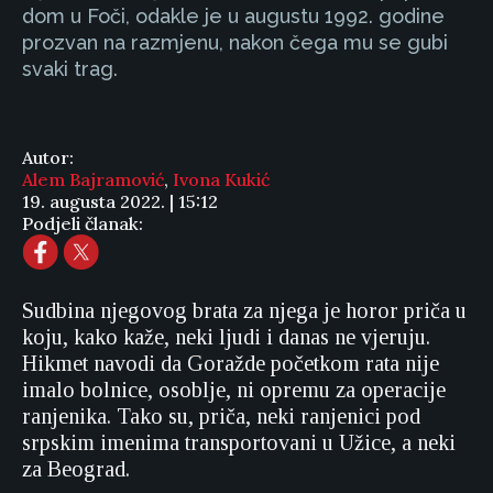
dom u Foči, odakle je u augustu 1992. godine
prozvan na razmjenu, nakon čega mu se gubi
svaki trag.
Autor:
Alem Bajramović
,
Ivona Kukić
19. augusta 2022. | 15:12
Podjeli članak:
Sudbina njegovog brata za njega je horor priča u
koju, kako kaže, neki ljudi i danas ne vjeruju.
Hikmet navodi da Goražde početkom rata nije
imalo bolnice, osoblje, ni opremu za operacije
ranjenika. Tako su, priča, neki ranjenici pod
srpskim imenima transportovani u Užice, a neki
za Beograd.