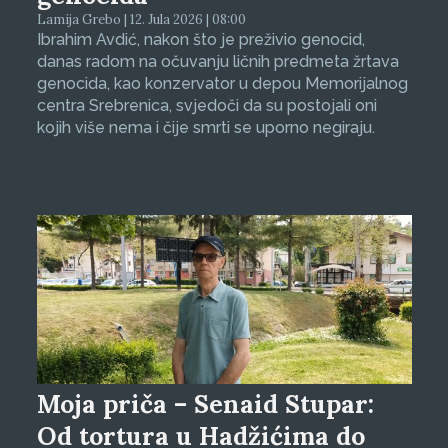
Lamija Grebo | 12. Jula 2026 | 08:00
Ibrahim Avdić, nakon što je preživio genocid,
danas radom na očuvanju ličnih predmeta žrtava
genocida, kao konzervator u depou Memorijalnog
centra Srebrenica, svjedoči da su postojali oni
kojih više nema i čije smrti se uporno negiraju.
Moja priča – Senaid Stupar:
Od tortura u Hadžićima do