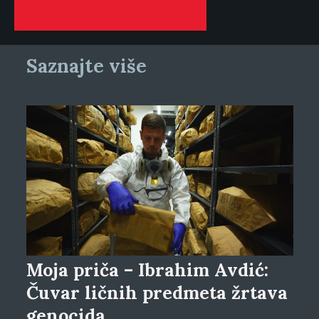
Saznajte više
Moja priča – Ibrahim Avdić:
Čuvar ličnih predmeta žrtava
genocida