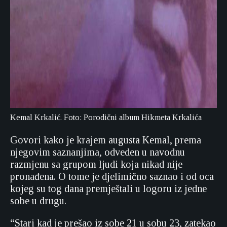
Kemal Krkalić. Foto: Porodični album Hikmeta Krkalića
Govori kako je krajem augusta Kemal, prema
njegovim saznanjima, odveden u navodnu
razmjenu sa grupom ljudi koja nikad nije
pronađena. O tome je djelimično saznao i od oca
kojeg su tog dana premještali u logoru iz jedne
sobe u drugu.
“Stari kad je prešao iz sobe 21 u sobu 23, zatekao