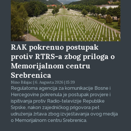
RAK pokrenuo postupak
protiv RTRS-a zbog priloga o
Memorijalnom centru
Srebrenica
Nino Bilajac | 6. Augusta 2026 | 15:39
Regulatorna agencija za komunikacije Bosne i
Hercegovine pokrenula je postupak provjere i
ispitivanja protiv Radio-televizije Republike
Srpske, nakon zajedničkog prigovora pet
udruženja žrtava zbog izvještavanja ovog medija
o Memorijalnom centru Srebrenica.