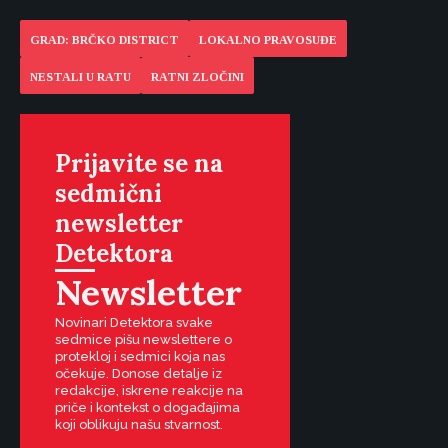
GRAD: BRČKO DISTRICT
LOKALNO PRAVOSUĐE
NESTALI U RATU
RATNI ZLOČINI
Prijavite se na
sedmični
newsletter
Detektora
Newsletter
Novinari Detektora svake
sedmice pišu newslettere o
protekloj i sedmici koja nas
očekuje. Donose detalje iz
redakcije, iskrene reakcije na
priče i kontekst o događajima
koji oblikuju našu stvarnost.