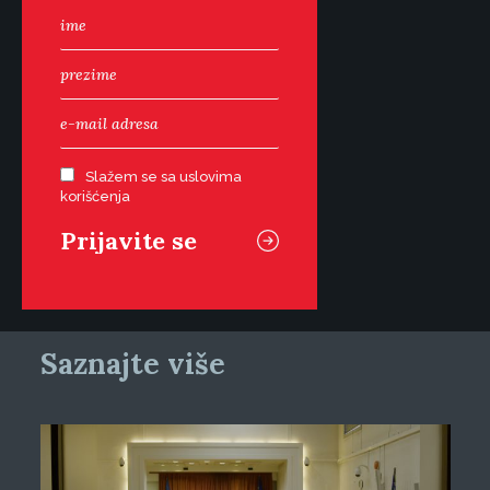
Slažem se sa uslovima
korišćenja
Saznajte više