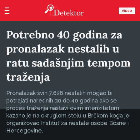
VIDEO
Potrebno 40 godina za
pronalazak nestalih u
ratu sadašnjim tempom
traženja
Pronalazak svih 7.628 nestalih mogao bi
potrajati narednih 30 do 40 godina ako se
proces traženja nastavi ovim intenzitetom,
kazano je na okruglom stolu u Brčkom koga je
organizovao Institut za nestale osobe Bosne i
Hercegovine.