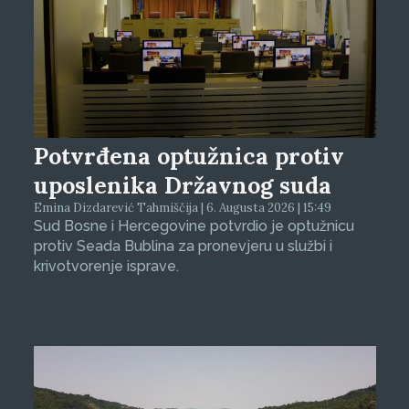
Potvrđena optužnica protiv
uposlenika Državnog suda
Emina Dizdarević Tahmiščija | 6. Augusta 2026 | 15:49
Sud Bosne i Hercegovine potvrdio je optužnicu
protiv Seada Bublina za pronevjeru u službi i
krivotvorenje isprave.