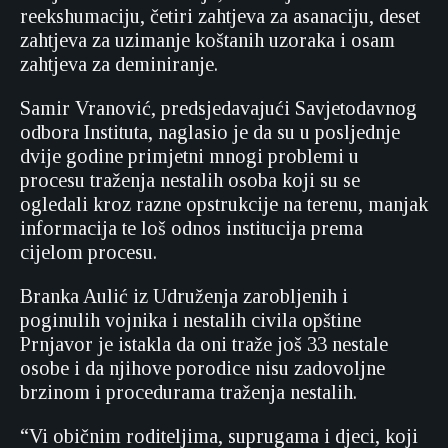
reekshumaciju, četiri zahtjeva za asanaciju, deset
zahtjeva za uzimanje koštanih uzoraka i osam
zahtjeva za deminiranje.
Samir Vranović, predsjedavajući Savjetodavnog
odbora Instituta, naglasio je da su u posljednje
dvije godine primjetni mnogi problemi u
procesu traženja nestalih osoba koji su se
ogledali kroz razne opstrukcije na terenu, manjak
informacija te loš odnos institucija prema
cijelom procesu.
Branka Aulić iz Udruženja zarobljenih i
poginulih vojnika i nestalih civila opštine
Prnjavor je istakla da oni traže još 33 nestale
osobe i da njihove porodice nisu zadovoljne
brzinom i procedurama traženja nestalih.
“Vi običnim roditeljima, suprugama i djeci, koji