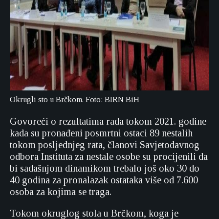
Okrugli sto u Brčkom. Foto: BIRN BiH
Govoreći o rezultatima rada tokom 2021. godine
kada su pronađeni posmrtni ostaci 89 nestalih
tokom posljednjeg rata, članovi Savjetodavnog
odbora Instituta za nestale osobe su procijenili da
bi sadašnjom dinamikom trebalo još oko 30 do
40 godina za pronalazak ostataka više od 7.600
osoba za kojima se traga.
Tokom okruglog stola u Brčkom, koga je