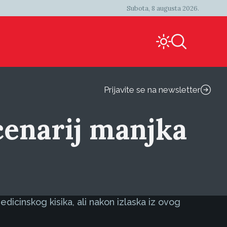
Subota, 8 augusta 2026.
Prijavite se na newsletter
cenarij manjka
icinskog kisika, ali nakon izlaska iz ovog