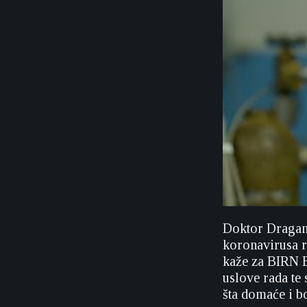
Doktor Dragan 
koronavirusa r
kaže za BIRN Bi
uslove rada te
šta domaće i bo