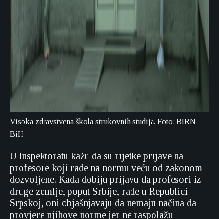
Visoka zdravstvena škola strukovnih studija. Foto: BIRN
BiH
U Inspektoratu kažu da su rijetke prijave na
profesore koji rade na normu veću od zakonom
dozvoljene. Kada dobiju prijavu da profesori iz
druge zemlje, poput Srbije, rade u Republici
Srpskoj, oni objašnjavaju da nemaju načina da
provjere njihove norme jer ne raspolažu