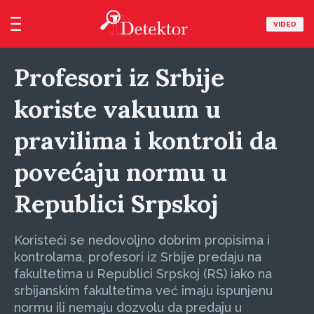
VIDEO
Profesori iz Srbije
koriste vakuum u
pravilima i kontroli da
povećaju normu u
Republici Srpskoj
Koristeći se nedovoljno dobrim propisima i
kontrolama, profesori iz Srbije predaju na
fakultetima u Republici Srpskoj (RS) iako na
srbijanskim fakultetima već imaju ispunjenu
normu ili nemaju dozvolu da predaju u