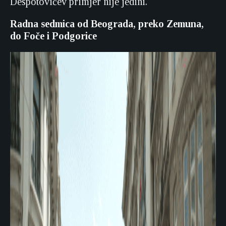
Despotovićev primjer nije jedini.
Radna sedmica od Beograda, preko Zemuna,
do Foče i Podgorice