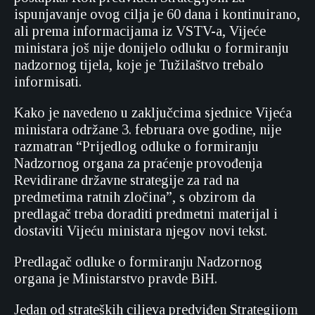
ispunjavanje ovog cilja je 60 dana i kontinuirano,
ali prema informacijama iz VSTV-a, Vijeće
ministara još nije donijelo odluku o formiranju
nadzornog tijela, koje je Tužilaštvo trebalo
informisati.
Kako je navedeno u zaključcima sjednice Vijeća
ministara održane 3. februara ove godine, nije
razmatran “Prijedlog odluke o formiranju
Nadzornog organa za praćenje provođenja
Revidirane državne strategije za rad na
predmetima ratnih zločina”, s obzirom da
predlagač treba doraditi predmetni materijal i
dostaviti Vijeću ministara njegov novi tekst.
Predlagač odluke o formiranju Nadzornog
organa je Ministarstvo pravde BiH.
Jedan od strateških ciljeva predviđen Strategijom