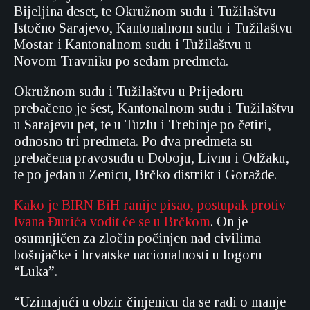
Bijeljina deset, te Okružnom sudu i Tužilaštvu
Istočno Sarajevo, Kantonalnom sudu i Tužilaštvu
Mostar i Kantonalnom sudu i Tužilaštvu u
Novom Travniku po sedam predmeta.
Okružnom sudu i Tužilaštvu u Prijedoru
prebačeno je šest, Kantonalnom sudu i Tužilaštvu
u Sarajevu pet, te u Tuzlu i Trebinje po četiri,
odnosno tri predmeta. Po dva predmeta su
prebačena pravosuđu u Doboju, Livnu i Odžaku,
te po jedan u Zenicu, Brčko distrikt i Goražde.
Kako je BIRN BiH ranije pisao, postupak protiv
Ivana Đurića vodit će se u Brčkom
. On je
osumnjičen za zločin počinjen nad civilima
bošnjačke i hrvatske nacionalnosti u logoru
“Luka”.
“Uzimajući u obzir činjenicu da se radi o manje