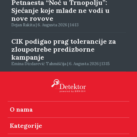
Petnaesta “Noć u Trnopolju”:
Sjećanje koje mlade ne vodi u
nove rovove
Dejan Rakita | 6. Augusta 2026 | 14:13
CIK podigao prag tolerancije za
zloupotrebe predizborne
kampanje
Emina Dizdarević Tahmiščija | 6. Augusta 2026 | 13:15
O nama
Kategorije