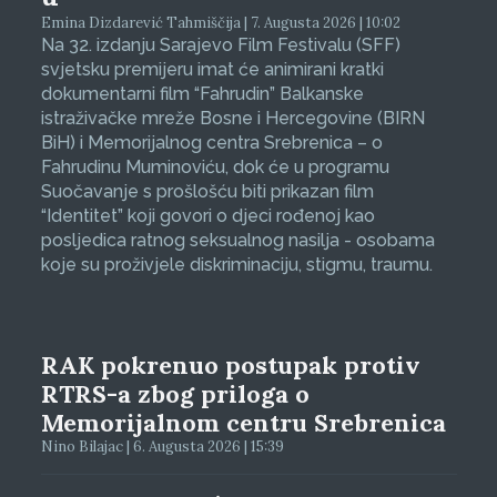
Emina Dizdarević Tahmiščija | 7. Augusta 2026 | 10:02
Na 32. izdanju Sarajevo Film Festivalu (SFF)
svjetsku premijeru imat će animirani kratki
dokumentarni film “Fahrudin” Balkanske
istraživačke mreže Bosne i Hercegovine (BIRN
BiH) i Memorijalnog centra Srebrenica – o
Fahrudinu Muminoviću, dok će u programu
Suočavanje s prošlošću biti prikazan film
“Identitet” koji govori o djeci rođenoj kao
posljedica ratnog seksualnog nasilja - osobama
koje su proživjele diskriminaciju, stigmu, traumu.
RAK pokrenuo postupak protiv
RTRS-a zbog priloga o
Memorijalnom centru Srebrenica
Nino Bilajac | 6. Augusta 2026 | 15:39