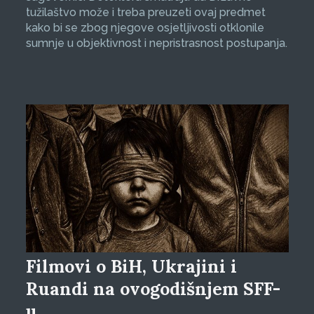
tužilaštvo može i treba preuzeti ovaj predmet
kako bi se zbog njegove osjetljivosti otklonile
sumnje u objektivnost i nepristrasnost postupanja.
Filmovi o BiH, Ukrajini i
Ruandi na ovogodišnjem SFF-
u