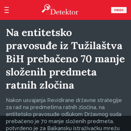
VIDEO
Na entitetsko
pravosuđe iz Tužilaštva
BiH prebačeno 70 manje
složenih predmeta
ratnih zločina
Nakon usvajanja Revidirane državne strategije
za rad na predmetima ratnih zločina, na
entitetsko pravosuđe odlukom Državnog suda
prebačeno je 70 manje složenih predmeta,
potvrđeno je za Balkansku istraživačku mrežu