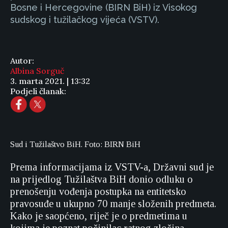
Bosne i Hercegovine (BIRN BiH) iz Visokog
sudskog i tužilačkog vijeća (VSTV).
Autor:
Albina Sorguč
3. marta 2021. | 13:32
Podjeli članak:
Sud i Tužilaštvo BiH. Foto: BIRN BiH
Prema informacijama iz VSTV-a, Državni sud je
na prijedlog Tužilaštva BiH donio odluku o
prenošenju vođenja postupka na entitetsko
pravosuđe u ukupno 70 manje složenih predmeta.
Kako je saopćeno, riječ je o predmetima u