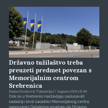
Državno tužilaštvo treba
preuzeti predmet povezan s
Memorijalnim centrom
Srebrenica
Emina Dizdarević Tahmiščija | 7. Augusta 2026 | 15:49
Dok se u Srebrenici nastavljaju saslušavati
sadašnji i bivši saradnici Memorijalnog centra,
sagovornici Detektora smatraju da Državno