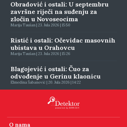
Obradović i ostali: U septembru
završne riječi na suđenju za
zločin u Novoseocima
Marija Taušan | 23. Jula 2026 | 15:50
Ristić i ostali: Očevidac masovnih
ubistava u Orahovcu
Marija Taušan | 23. Jula 2026 | 15:26
Blagojević i ostali: Čuo za
odvođenje u Gerinu klaonicu
Elmedina Šabanović | 20. Jula 2026 | 14:22
O nama