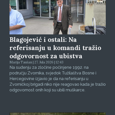
Blagojević i ostali: Na
referisanju u komandi tražio
odgovornost za ubistva
Marija Taušan | 27. Jula 2026 | 12:43
Na suđenju za zločine počinjene 1992. na
području Zvornika, svjedok Tužilaštva Bosne i
Hercegovine izjavio je da na referisanju u
Zvorničkoj brigadi niko nije reagovao kada je tražio
odgovornost onih koji su ubili muškarce.