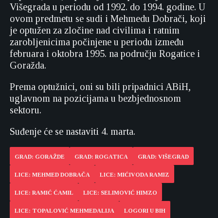
Višegrada u periodu od 1992. do 1994. godine. U
ovom predmetu se sudi i Mehmedu Dobrači, koji
je optužen za zločine nad civilima i ratnim
zarobljenicima počinjene u periodu između
februara i oktobra 1995. na području Rogatice i
Goražda.
Prema optužnici, oni su bili pripadnici ABiH,
uglavnom na pozicijama u bezbjednosnom
sektoru.
Suđenje će se nastaviti 4. marta.
GRAD: GORAŽDE
GRAD: ROGATICA
GRAD: VIŠEGRAD
LICE: MEHMED DOBRAČA
LICE: MIĆIVODA RAMIZ
LICE: RAMIĆ ĆAMIL
LICE: SELIMOVIĆ HIMZO
LICE: TOPALOVIĆ MEHMEDALIJA
LOGORI U BIH