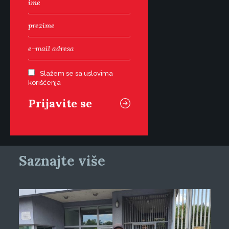
Slažem se sa uslovima
korišćenja
Saznajte više