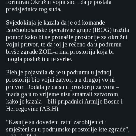
formiran Okružni vojni sud i da je postala
predsjednica tog suda.
Svjedokinja je kazala da je od komande
Istočnobosanske operativne grupe (IBOG) tražila
pomoć kako bi se pronašle prostorije za okružni
vojni pritvor, te da joj je rečeno da u podrumu
bivše zgrade ZOIL-a ima prostorija koja bi
mogla poslužiti u te svrhe.
Pleh je pojasnila da je u podrumu u jednoj
prostoriji bio vojni zatvor, a u drugoj vojni
pritvor. Dodala je da su u prostoriji zatvora –
mada ga u to vrijeme nisu smatrali zatvorom,
kako je kazala – bili pripadnici Armije Bosne i
Hercegovine (ABiH).
“Kasnije su dovedeni ratni zarobljenici i
smješteni su u podrumske prostorije iste zgrade”,