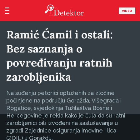
VIDEO
Ramić Ćamil i ostali:
Bez saznanja o
povređivanju ratnih
zarobljenika
Na suđenju petorici optuženih za zločine
počinjene na području Goražda, Višegrada i
Rogatice, svjedokinja Tužilaštva Bosne i
Hercegovine je rekla kako je čula da su ratni
zarobljenici bili izvođeni na saslušavanje u
zgradi Zajednice osiguranja imovine i lica
(ZOIL) u Goraždu.