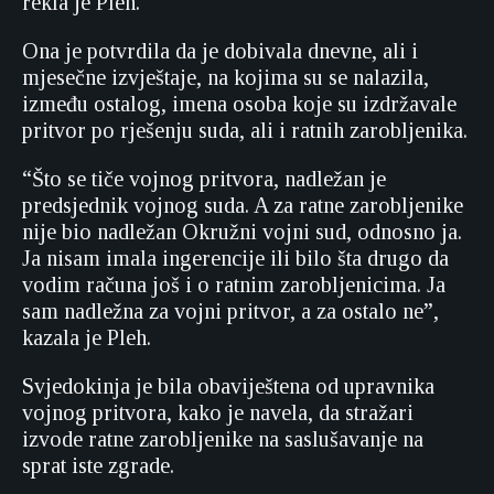
rekla je Pleh.
Ona je potvrdila da je dobivala dnevne, ali i
mjesečne izvještaje, na kojima su se nalazila,
između ostalog, imena osoba koje su izdržavale
pritvor po rješenju suda, ali i ratnih zarobljenika.
“Što se tiče vojnog pritvora, nadležan je
predsjednik vojnog suda. A za ratne zarobljenike
nije bio nadležan Okružni vojni sud, odnosno ja.
Ja nisam imala ingerencije ili bilo šta drugo da
vodim računa još i o ratnim zarobljenicima. Ja
sam nadležna za vojni pritvor, a za ostalo ne”,
kazala je Pleh.
Svjedokinja je bila obaviještena od upravnika
vojnog pritvora, kako je navela, da stražari
izvode ratne zarobljenike na saslušavanje na
sprat iste zgrade.