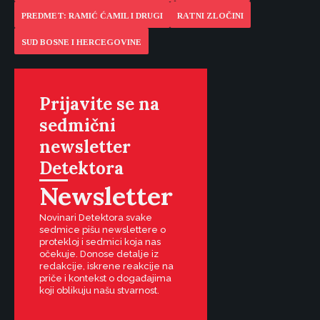
PREDMET: RAMIĆ ĆAMIL I DRUGI
RATNI ZLOČINI
SUD BOSNE I HERCEGOVINE
Prijavite se na
sedmični
newsletter
Detektora
Newsletter
Novinari Detektora svake
sedmice pišu newslettere o
protekloj i sedmici koja nas
očekuje. Donose detalje iz
redakcije, iskrene reakcije na
priče i kontekst o događajima
koji oblikuju našu stvarnost.