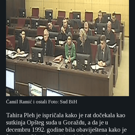
Ćamil Ramić i ostali Foto: Sud BiH
Tahira Pleh je ispričala kako je rat dočekala kao
sutkinja Opšteg suda u Goraždu, a da je u
decembru 1992. godine bila obaviještena kako je