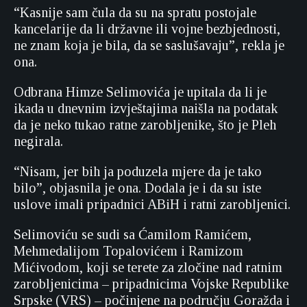
“Kasnije sam čula da su na spratu postojale
kancelarije da li državne ili vojne bezbjednosti,
ne znam koja je bila, da se saslušavaju”, rekla je
ona.
Odbrana Himze Selimovića je upitala da li je
ikada u dnevnim izvještajima naišla na podatak
da je neko tukao ratne zarobljenike, što je Pleh
negirala.
“Nisam, jer bih ja poduzela mjere da je tako
bilo”, objasnila je ona. Dodala je i da su iste
uslove imali pripadnici ABiH i ratni zarobljenici.
Selimoviću se sudi sa Ćamilom Ramićem,
Mehmedalijom Topalovićem i Ramizom
Mićivodom, koji se terete za zločine nad ratnim
zarobljenicima – pripadnicima Vojske Republike
Srpske (VRS) – počinjene na području Goražda i