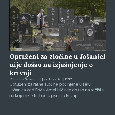
Optuženi za zločine u Jošanici
nije došao na izjašnjenje o
krivnji
Elmedina Šabanović | 27. Jula 2026 | 12:12
Optuženi za ratne zločine počinjene u selu
Jošanica kod Foče Amel Isić nije došao na ročište
na kojem se trebao izjasniti o krivnji.