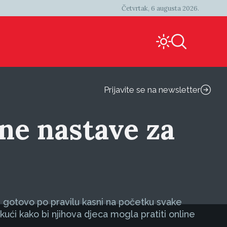
Četvrtak, 6 augusta 2026.
Prijavite se na newsletter
ine nastave za
i gotovo po pravilu kasni na početku svake
kući kako bi njihova djeca mogla pratiti online