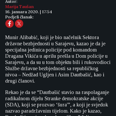
Autor:
Marija Taušan
16. januara 2020. | 17:54
Podjeli članak:
Munir Alibabić, koji je bio načelnik Sektora
državne bezbjednosti u Sarajevu, kazao je da je
specijalna jedinica policije pod komandom
Dragana Vikića u aprilu prešla u Dom policije u
Sarajevu, a da su u tom objektu bili i rukovodioci
Službe državne bezbjednosti sa republičkog
nivoa – Nedžad Ugljen i Asim Dautbašić, kao i
drugi članovi.
Rekao je da se “Dautbašić stavio na raspolaganje
radikalnom dijelu Stranke demokratske akcije
(SDA), koji se prozvao ‘šura'”, a koji je svjedok
nazvao paradržavnim tijelom. Kako je kazao,