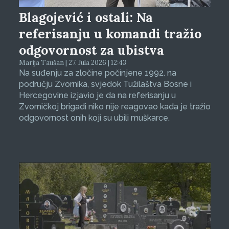
Blagojević i ostali: Na
referisanju u komandi tražio
odgovornost za ubistva
Marija Taušan | 27. Jula 2026 | 12:43
Na suđenju za zločine počinjene 1992. na
području Zvornika, svjedok Tužilaštva Bosne i
Hercegovine izjavio je da na referisanju u
Zvorničkoj brigadi niko nije reagovao kada je tražio
odgovornost onih koji su ubili muškarce.