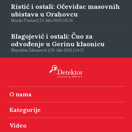
Ristić i ostali: Očevidac masovnih
ubistava u Orahovcu
Marija Taušan | 23. Jula 2026 | 15:26
Blagojević i ostali: Čuo za
odvođenje u Gerinu klaonicu
Elmedina Šabanović | 20. Jula 2026 | 14:22
O nama
Kategorije
Video