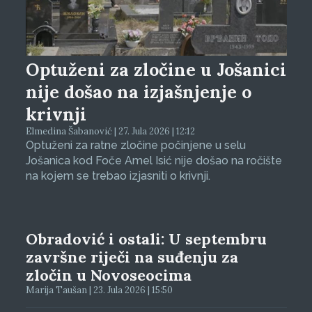
Optuženi za zločine u Jošanici
nije došao na izjašnjenje o
krivnji
Elmedina Šabanović | 27. Jula 2026 | 12:12
Optuženi za ratne zločine počinjene u selu
Jošanica kod Foče Amel Isić nije došao na ročište
na kojem se trebao izjasniti o krivnji.
Obradović i ostali: U septembru
završne riječi na suđenju za
zločin u Novoseocima
Marija Taušan | 23. Jula 2026 | 15:50