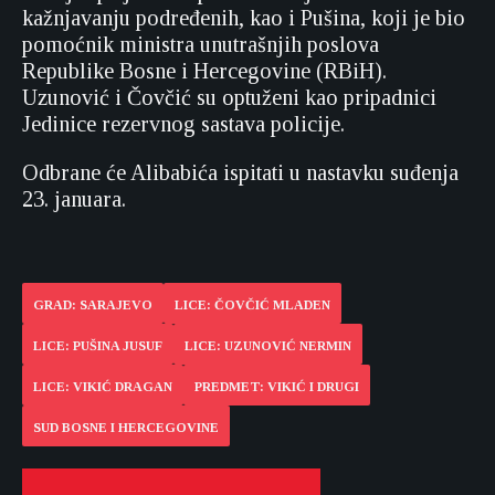
kažnjavanju podređenih, kao i Pušina, koji je bio
pomoćnik ministra unutrašnjih poslova
Republike Bosne i Hercegovine (RBiH).
Uzunović i Čovčić su optuženi kao pripadnici
Jedinice rezervnog sastava policije.
Odbrane će Alibabića ispitati u nastavku suđenja
23. januara.
GRAD: SARAJEVO
LICE: ČOVČIĆ MLADEN
LICE: PUŠINA JUSUF
LICE: UZUNOVIĆ NERMIN
LICE: VIKIĆ DRAGAN
PREDMET: VIKIĆ I DRUGI
SUD BOSNE I HERCEGOVINE