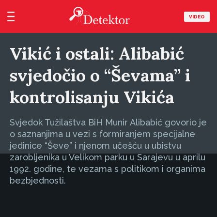
VIDEO
Vikić i ostali: Alibabić
svjedočio o “Ševama” i
kontrolisanju Vikića
Svjedok Tužilaštva BiH Munir Alibabić govorio je
o saznanjima u vezi s formiranjem specijalne
jedinice “Ševe” i njenom učešću u ubistvu
zarobljenika u Velikom parku u Sarajevu u aprilu
1992. godine, te vezama s politikom i organima
bezbjednosti.