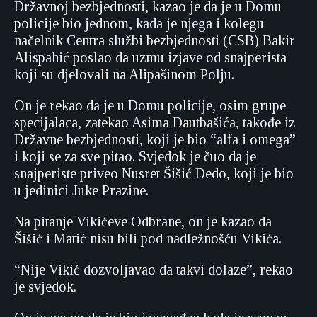
Državnoj bezbjednosti, kazao je da je u Domu
policije bio jednom, kada je njega i kolegu
načelnik Centra službi bezbjednosti (CSB) Bakir
Alispahić poslao da uzmu izjave od snajperista
koji su djelovali na Alipašinom Polju.
On je rekao da je u Domu policije, osim grupe
specijalaca, zatekao Asima Dautbašića, takođe iz
Državne bezbjednosti, koji je bio “alfa i omega”
i koji se za sve pitao. Svjedok je čuo da je
snajperiste priveo Nusret Šišić Dedo, koji je bio
u jedinici Juke Prazine.
Na pitanje Vikićeve Odbrane, on je kazao da
Šišić i Matić nisu bili pod nadležnošću Vikića.
“Nije Vikić dozvoljavao da takvi dolaze”, rekao
je svjedok.