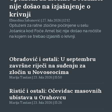
nije došao na izjašnjenje o
krivnji
Elmedina Šabanović | 27. Jula 2026 | 12:12
Optuženi za ratne zločine počinjene u selu
Jošanica kod Foče Amel Isić nije došao na ročište
na kojem se trebao izjasniti o krivnji.
Obradović i ostali: U septembru
završne riječi na suđenju za
zločin u Novoseocima
Marija Taušan | 23. Jula 2026 | 15:50
Ristić i ostali: Očevidac masovnih
ubistava u Orahovcu
Marija Taušan | 23. Jula 2026 | 15:26