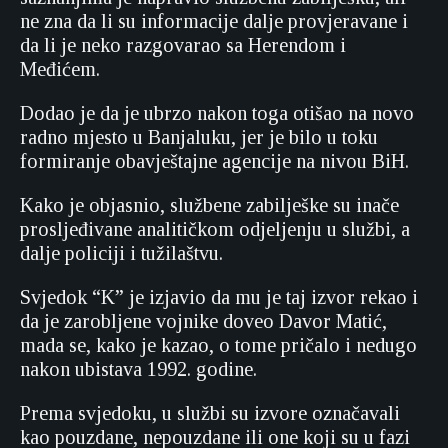
ne zna da li su informacije dalje provjeravane i
da li je neko razgovarao sa Herendom i
Međićem.
Dodao je da je ubrzo nakon toga otišao na novo
radno mjesto u Banjaluku, jer je bilo u toku
formiranje obavještajne agencije na nivou BiH.
Kako je objasnio, službene zabilješke su inače
prosljeđivane analitičkom odjeljenju u službi, a
dalje policiji i tužilaštvu.
Svjedok “K” je izjavio da mu je taj izvor rekao i
da je zarobljene vojnike doveo Davor Matić,
mada se, kako je kazao, o tome pričalo i nedugo
nakon ubistava 1992. godine.
Prema svjedoku, u službi su izvore označavali
kao pouzdane, nepouzdane ili one koji su u fazi