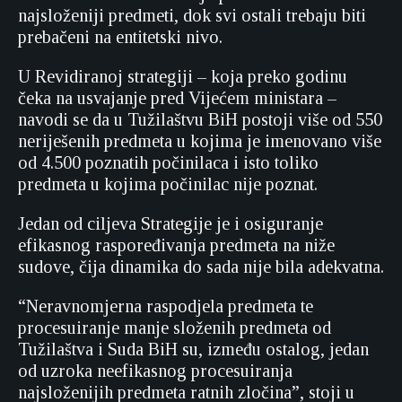
najsloženiji predmeti, dok svi ostali trebaju biti
prebačeni na entitetski nivo.
U Revidiranoj strategiji – koja preko godinu
čeka na usvajanje pred Vijećem ministara –
navodi se da u Tužilaštvu BiH postoji više od 550
neriješenih predmeta u kojima je imenovano više
od 4.500 poznatih počinilaca i isto toliko
predmeta u kojima počinilac nije poznat.
Jedan od ciljeva Strategije je i osiguranje
efikasnog raspoređivanja predmeta na niže
sudove, čija dinamika do sada nije bila adekvatna.
“Neravnomjerna raspodjela predmeta te
procesuiranje manje složenih predmeta od
Tužilaštva i Suda BiH su, između ostalog, jedan
od uzroka neefikasnog procesuiranja
najsloženijih predmeta ratnih zločina”, stoji u