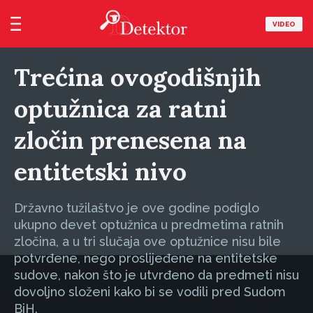
VIDEO
Trećina ovogodišnjih
optužnica za ratni
zločin prenesena na
entitetski nivo
Državno tužilaštvo je ove godine podiglo
ukupno devet optužnica u predmetima ratnih
zločina, a u tri slučaja ove optužnice nisu bile
potvrđene, nego proslijeđene na entitetske
sudove, nakon što je utvrđeno da predmeti nisu
dovoljno složeni kako bi se vodili pred Sudom
BiH.