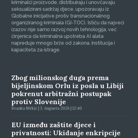
kriminalci proizvode, distribuiraju i unovčavaju
seksualizirani sadržaj djece, upozoravaju iz
Globalne inicijative protiv transnacionalnog
organiziranog kriminala (GI-TOC). Ističu da najveći
izazov nije samo razvoj novih tehnologija, već
činjenica da kriminalna upotreba AI alata
napreduje mnogo brže od zakona, institucija i
kapaciteta za istrage.
Zbog milionskog duga prema
bijeljinskom Orlu iz posla u Libiji
pokrenut arbitražni postupak
protiv Slovenije
Branka Mrkić | 3. Augusta 2026 | 12:40
EU između zaštite djece i
privatnosti: Ukidanje enkripcije