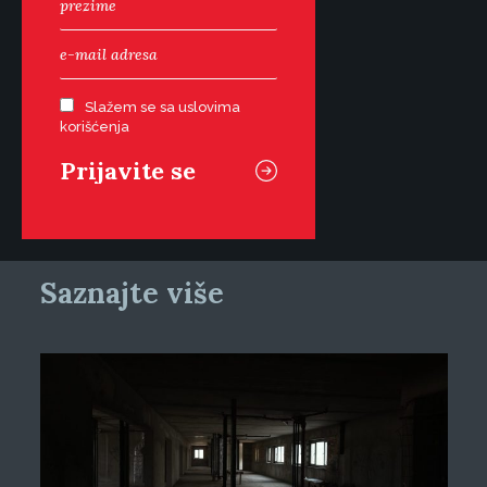
Slažem se sa uslovima
korišćenja
Saznajte više