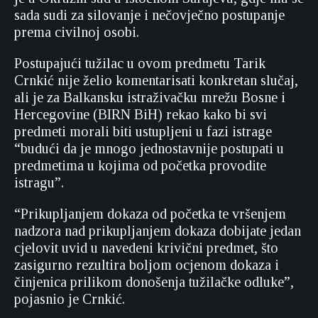
sada sudi za silovanje i nečovječno postupanje
prema civilnoj osobi.
Postupajući tužilac u ovom predmetu Tarik
Crnkić nije želio komentarisati konkretan slučaj,
ali je za Balkansku istraživačku mrežu Bosne i
Hercegovine (BIRN BiH) rekao kako bi svi
predmeti morali biti ustupljeni u fazi istrage
“budući da je mnogo jednostavnije postupati u
predmetima u kojima od početka provodite
istragu”.
“Prikupljanjem dokaza od početka te vršenjem
nadzora nad prikupljanjem dokaza dobijate jedan
cjelovit uvid u navedeni krivični predmet, što
zasigurno rezultira boljom ocjenom dokaza i
činjenica prilikom donošenja tužilačke odluke”,
pojasnio je Crnkić.