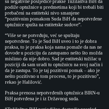
su negativne posljedice prakse Tužilaštva BiH da
podiže optužnice u predmetima koji bi trebali biti
prebačeni na entitetski nivo smanjene
“pozitivnim pomakom Suda BiH da nepotvrđene
optužnice spušta na entitetske sudove”.
“Više se ne potvrđuju, već se spuštaju
nepotvrđene. To je Sud BiH uveo i to je dobra
praksa, to je praksa koja nama pomaže da nas ne
dovode u poziciju da zastupamo nešto što možda
mislimo da nije dobro. Sad je entitetski tužilac u
poziciji da sam uradi tu optužnicu na svoj način i
da je zastupa. To je taj pozitivni pomak – ako je
nešto pozitivno u tom procesu, to je pozitivno”,
rekao je Halilović.
Praksa prenosa nepotvrđenih optužnica BIRN-u
BiH potvrđena je i iz Državnog suda.