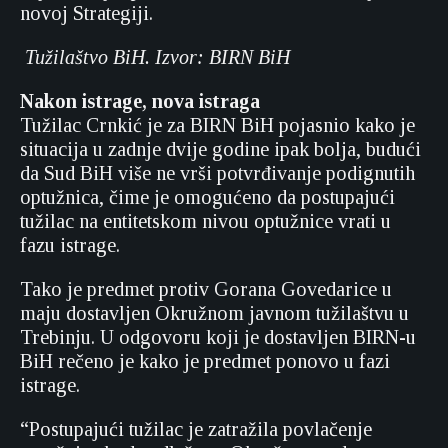
novoj Strategiji.
Tužilaštvo BiH. Izvor: BIRN BiH
Nakon istrage, nova istraga
Tužilac Crnkić je za BIRN BiH pojasnio kako je
situacija u zadnje dvije godine ipak bolja, budući
da Sud BiH više ne vrši potvrđivanje podignutih
optužnica, čime je omogućeno da postupajući
tužilac na entitetskom nivou optužnice vrati u
fazu istrage.
Tako je predmet protiv Gorana Govedarice u
maju dostavljen Okružnom javnom tužilaštvu u
Trebinju. U odgovoru koji je dostavljen BIRN-u
BiH rečeno je kako je predmet ponovo u fazi
istrage.
“Postupajući tužilac je zatražila povlačenje