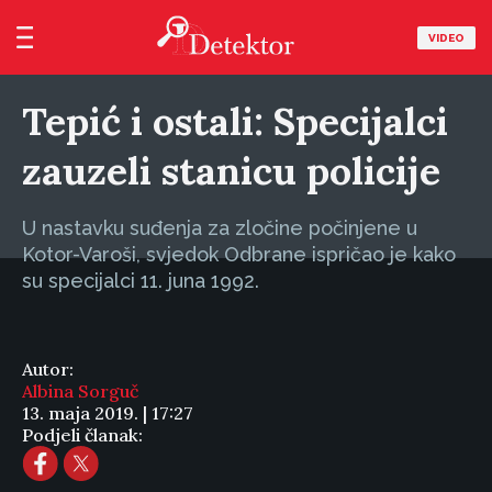
VIDEO
Tepić i ostali: Specijalci
zauzeli stanicu policije
U nastavku suđenja za zločine počinjene u
Kotor-Varoši, svjedok Odbrane ispričao je kako
su specijalci 11. juna 1992.
Autor:
Albina Sorguč
13. maja 2019. | 17:27
Podjeli članak: