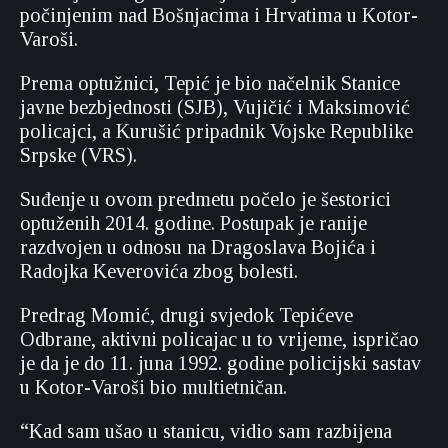
počinjenim nad Bošnjacima i Hrvatima u Kotor-
Varoši.
Prema optužnici, Tepić je bio načelnik Stanice
javne bezbjednosti (SJB), Vujičić i Maksimović
policajci, a Kurušić pripadnik Vojske Republike
Srpske (VRS).
Suđenje u ovom predmetu počelo je šestorici
optuženih 2014. godine. Postupak je ranije
razdvojen u odnosu na Dragoslava Bojića i
Radojka Keverovića zbog bolesti.
Predrag Momić, drugi svjedok Tepićeve
Odbrane, aktivni policajac u to vrijeme, ispričao
je da je do 11. juna 1992. godine policijski sastav
u Kotor-Varoši bio multietničan.
“Kad sam ušao u stanicu, vidio sam razbijena