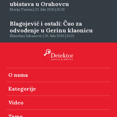
ubistava u Orahovcu
Marija Taušan | 23. Jula 2026 | 15:26
Blagojević i ostali: Čuo za
odvođenje u Gerinu klaonicu
Elmedina Šabanović | 20. Jula 2026 | 14:22
O nama
Kategorije
Video
Teme