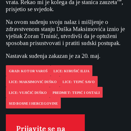
vrata. Rekao mi je kolega da je stanica zauzeta’”,
prisjetio se svjedok.
Na ovom suđenju svoju nalaz i mišljenje o
zdravstvenom stanju Duška Maksimovića iznio je
vještak Zoran Trninić, utvrdivši da je optuženi
sposoban prisustvovati i pratiti sudski postupak.
Nastavak suđenja zakazan je za 20. maj.
GRAD: KOTOR VAROŠ
LICE: KURUŠIĆ ILIJA
LICE: MAKSIMOVIĆ DUŠKO
LICE: TEPIĆ SAVO
LICE: VUJIČIĆ DUŠKO
PREDMET: TEPIĆ I OSTALI
SUD BOSNE I HERCEGOVINE
Prijavite se na