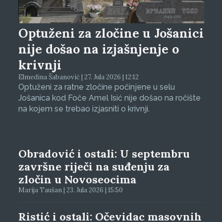
Optuženi za zločine u Jošanici
nije došao na izjašnjenje o
krivnji
Elmedina Šabanović | 27. Jula 2026 | 12:12
Optuženi za ratne zločine počinjene u selu
Jošanica kod Foče Amel Isić nije došao na ročište
na kojem se trebao izjasniti o krivnji.
Obradović i ostali: U septembru
završne riječi na suđenju za
zločin u Novoseocima
Marija Taušan | 23. Jula 2026 | 15:50
Ristić i ostali: Očevidac masovnih