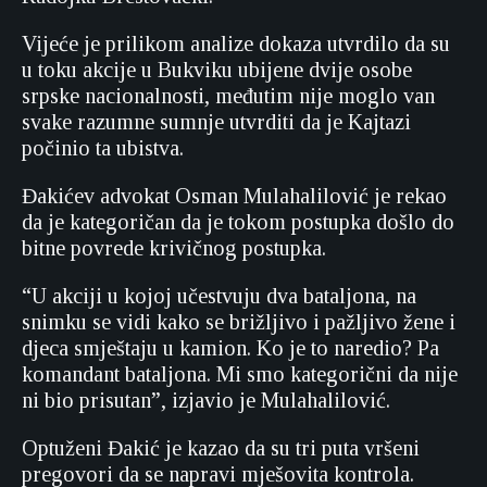
Vijeće je prilikom analize dokaza utvrdilo da su
u toku akcije u Bukviku ubijene dvije osobe
srpske nacionalnosti, međutim nije moglo van
svake razumne sumnje utvrditi da je Kajtazi
počinio ta ubistva.
Đakićev advokat Osman Mulahalilović je rekao
da je kategoričan da je tokom postupka došlo do
bitne povrede krivičnog postupka.
“U akciji u kojoj učestvuju dva bataljona, na
snimku se vidi kako se brižljivo i pažljivo žene i
djeca smještaju u kamion. Ko je to naredio? Pa
komandant bataljona. Mi smo kategorični da nije
ni bio prisutan”, izjavio je Mulahalilović.
Optuženi Đakić je kazao da su tri puta vršeni
pregovori da se napravi mješovita kontrola.