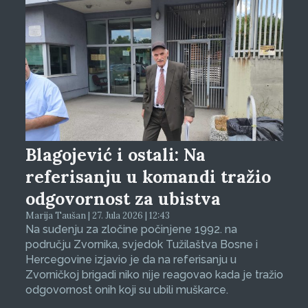
Blagojević i ostali: Na
referisanju u komandi tražio
odgovornost za ubistva
Marija Taušan | 27. Jula 2026 | 12:43
Na suđenju za zločine počinjene 1992. na
području Zvornika, svjedok Tužilaštva Bosne i
Hercegovine izjavio je da na referisanju u
Zvorničkoj brigadi niko nije reagovao kada je tražio
odgovornost onih koji su ubili muškarce.