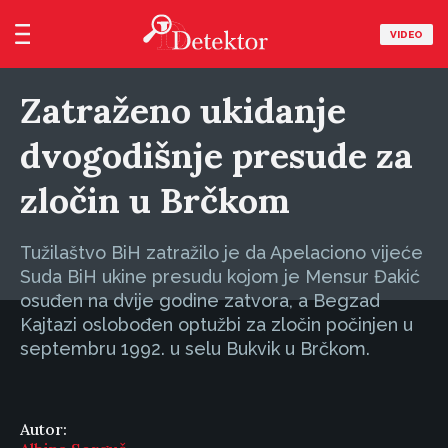
VIDEO
Zatraženo ukidanje
dvogodišnje presude za
zločin u Brčkom
Tužilaštvo BiH zatražilo je da Apelaciono vijeće
Suda BiH ukine presudu kojom je Mensur Đakić
osuđen na dvije godine zatvora, a Begzad
Kajtazi oslobođen optužbi za zločin počinjen u
septembru 1992. u selu Bukvik u Brčkom.
Autor: