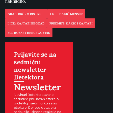
naknadno.
GRAD: BRČKO DISTRICT
LICE: ĐAKIĆ MENSUR
LICE: KAJTAZI BEGZAD
PREDMET: ĐAKIĆ I KAJTAZI
SUD BOSNE I HERCEGOVINE
Prijavite se na
sedmični
newsletter
Detektora
Newsletter
Novinari Detektora svake
sedmice pišu newslettere o
protekloj i sedmici koja nas
očekuje. Donose detalje iz
redakcije, iskrene reakcije na