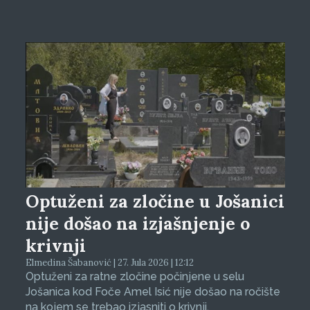
Optuženi za zločine u Jošanici
nije došao na izjašnjenje o
krivnji
Elmedina Šabanović | 27. Jula 2026 | 12:12
Optuženi za ratne zločine počinjene u selu
Jošanica kod Foče Amel Isić nije došao na ročište
na kojem se trebao izjasniti o krivnji.