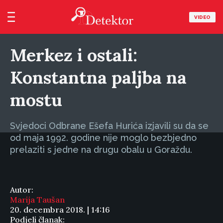
VIDEO
Merkez i ostali:
Konstantna paljba na
mostu
Svjedoci Odbrane Ešefa Hurića izjavili su da se
od maja 1992. godine nije moglo bezbjedno
prelaziti s jedne na drugu obalu u Goraždu.
Autor:
Marija Taušan
20. decembra 2018. | 14:16
Podjeli članak: