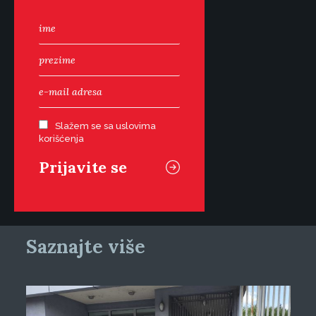
Slažem se sa uslovima
korišćenja
Saznajte više