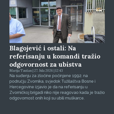
Blagojević i ostali: Na
referisanju u komandi tražio
odgovornost za ubistva
Marija Taušan | 27. Jula 2026 | 12:43
Na suđenju za zločine počinjene 1992. na
području Zvornika, svjedok Tužilaštva Bosne i
Hercegovine izjavio je da na referisanju u
Zvorničkoj brigadi niko nije reagovao kada je tražio
odgovornost onih koji su ubili muškarce.