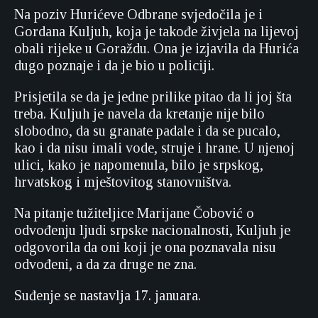
Na poziv Hurićeve Odbrane svjedočila je i
Gordana Kuljuh, koja je takođe živjela na lijevoj
obali rijeke u Goraždu. Ona je izjavila da Hurića
dugo poznaje i da je bio u policiji.
Prisjetila se da je jedne prilike pitao da li joj šta
treba. Kuljuh je navela da kretanje nije bilo
slobodno, da su granate padale i da se pucalo,
kao i da nisu imali vode, struje i hrane. U njenoj
ulici, kako je napomenula, bilo je srpskog,
hrvatskog i mještovitog stanovništva.
Na pitanje tužiteljice Marijane Čobović o
odvođenju ljudi srpske nacionalnosti, Kuljuh je
odgovorila da oni koji je ona poznavala nisu
odvođeni, a da za druge ne zna.
Suđenje se nastavlja 17. januara.