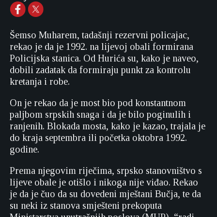
Šemso Muharem, tadašnji rezervni policajac,
rekao je da je 1992. na lijevoj obali formirana
Policijska stanica. Od Hurića su, kako je naveo,
dobili zadatak da formiraju punkt za kontrolu
kretanja i robe.
On je rekao da je most bio pod konstantnom
paljbom srpskih snaga i da je bilo poginulih i
ranjenih. Blokada mosta, kako je kazao, trajala je
do kraja septembra ili početka oktobra 1992.
godine.
Prema njegovim riječima, srpsko stanovništvo s
lijeve obale je otišlo i nikoga nije viđao. Rekao
je da je čuo da su dovedeni mještani Bučja, te da
su neki iz stanova smješteni prekoputa