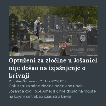
Optuženi za zločine u Jošanici
nije došao na izjašnjenje o
krivnji
Elmedina Šabanović | 27. Jula 2026 | 12:12
Optuženi za ratne zločine počinjene u selu
Jošanica kod Foče Amel Isić nije došao na ročište
na kojem se trebao izjasniti o krivnji.