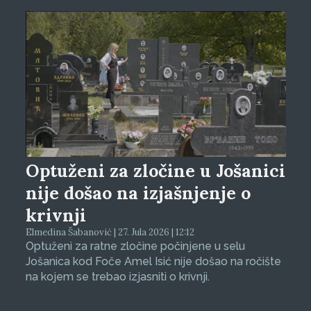
Optuženi za zločine u Jošanici
nije došao na izjašnjenje o
krivnji
Elmedina Šabanović | 27. Jula 2026 | 12:12
Optuženi za ratne zločine počinjene u selu
Jošanica kod Foče Amel Isić nije došao na ročište
na kojem se trebao izjasniti o krivnji.