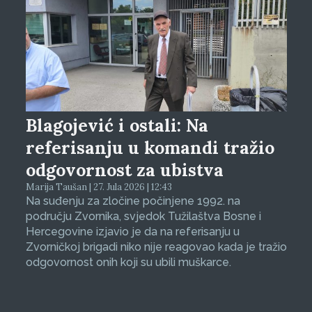
Blagojević i ostali: Na
referisanju u komandi tražio
odgovornost za ubistva
Marija Taušan | 27. Jula 2026 | 12:43
Na suđenju za zločine počinjene 1992. na
području Zvornika, svjedok Tužilaštva Bosne i
Hercegovine izjavio je da na referisanju u
Zvorničkoj brigadi niko nije reagovao kada je tražio
odgovornost onih koji su ubili muškarce.