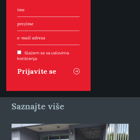
Slažem se sa uslovima
korišćenja
Saznajte više