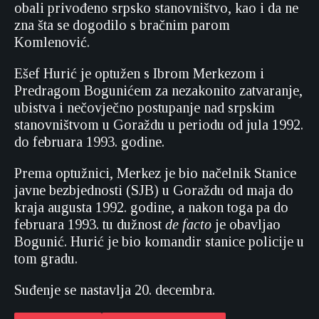
obali privođeno srpsko stanovništvo, kao i da ne
zna šta se dogodilo s bračnim parom
Komlenović.
Ešef Hurić je optužen s Ibrom Merkezom i
Predragom Bogunićem za nezakonito zatvaranje,
ubistva i nečovječno postupanje nad srpskim
stanovništvom u Goraždu u periodu od jula 1992.
do februara 1993. godine.
Prema optužnici, Merkez je bio načelnik Stanice
javne bezbjednosti (SJB) u Goraždu od maja do
kraja augusta 1992. godine, a nakon toga pa do
februara 1993. tu dužnost
de facto
je obavljao
Bogunić. Hurić je bio komandir stanice policije u
tom gradu.
Suđenje se nastavlja 20. decembra.