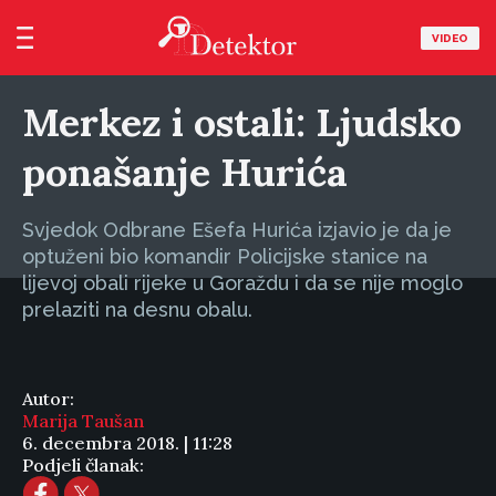
VIDEO
Merkez i ostali: Ljudsko
ponašanje Hurića
Svjedok Odbrane Ešefa Hurića izjavio je da je
optuženi bio komandir Policijske stanice na
lijevoj obali rijeke u Goraždu i da se nije moglo
prelaziti na desnu obalu.
Autor:
Marija Taušan
6. decembra 2018. | 11:28
Podjeli članak: