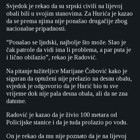
Svjedok je rekao da su srpski civili na lijevoj
obali bili u svojim stanovima. Za Hurića je kazao
da se prema njima nije ponašao drugačije zbog
nacionalne pripadnosti.
“Ponašao se ljudski, najbolje što može. Slao je
čak patrole da vidi ima li problema, a par puta je
i lično obilazio”, rekao je Radović.
Na pitanje tužiteljice Marijane Čobović kako je
siguran da optuženi nije prelazio na desnu obalu,
svjedok je odgovorio da je Hurić bio tu sve
vrijeme dok nije pala desna obala, ali da ne zna
datume.
Radović je kazao da je živio 100 metara od
Policijske stanice i da je tuda prolazio po vodu.
On je rekao da mu nije poznato da je na lijevoj