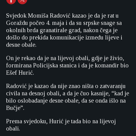
Svjedok Momiša Radović kazao je da je rat u
Goraždu počeo 4. maja i da su srpske snage sa
okolnih brda granatirale grad, nakon čega je
došlo do prekida komunikacije između lijeve i
desne obale.
On je rekao da je na lijevoj obali, gdje je živio,
formirana Policijska stanica i da je komandir bio
Ešef Hurić.
Radović je kazao da nije znao ništa o zatvaranju
civila na desnoj obali, a da je čuo kasnije, “kad je
bilo oslobađanje desne obale, da se onda išlo na
Bučje”.
Prema svjedoku, Hurić je tada bio na lijevoj
obali.