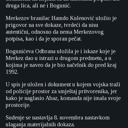
druga lica, ali ne i Bogunić.
Merkezov branilac Hamdo Kulenović uložio je
prigovor na sve dokaze, tvrdeći da nisu
autentični, odnosno da nema Merkezovog
potpisa, kao i da je sporan pečat.
Bogunićeva Odbrana uložila je i iskaze koje je
Merkez dao u istrazi u drugom predmetu, a u
kojima je naveo da je bio načelnik do pred kraj
1992.
U spis je uložen i dokument u kojem vojska traži
od policije prostor za smještaj pritvorenika, jer
kako je naglasio Abaz, komanda nije imala svoje
prostorije.
Suđenje se nastavlja 8. novembra nastavkom
ulaganja materijalnih dokaza.