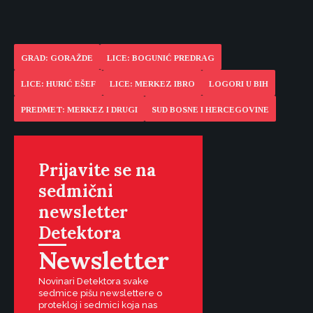
GRAD: GORAŽDE
LICE: BOGUNIĆ PREDRAG
LICE: HURIĆ EŠEF
LICE: MERKEZ IBRO
LOGORI U BIH
PREDMET: MERKEZ I DRUGI
SUD BOSNE I HERCEGOVINE
Prijavite se na
sedmični
newsletter
Detektora
Newsletter
Novinari Detektora svake
sedmice pišu newslettere o
protekloj i sedmici koja nas