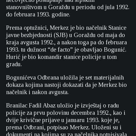
stanovništvom u Goraždu u periodu od jula 1992.
do februara 1993. godine.
Prema optužnici, Merkez je bio načelnik Stanice
javne bezbjednosti (SJB) u Goraždu od maja do
kraja avgusta 1992., a nakon toga pa do februara
1993. tu dužnost “de facto” je obavljao Bogunić.
Hurić je bio komandir stanice policije u tom
gradu.
Bogunićeva Odbrana uložila je set materijalnih
dokaza kojima nastoji dokazati da je Merkez bio
načelnik i nakon avgusta.
Branilac Fadil Abaz uložio je izvještaj o radu
policije za prvu polovinu decembra 1992., kao i
dvije krivične prijave u januaru 1993. koje je,
prema Odbrani, potpisao Merkez. Uloženi su i
dokumenti na kojima su za načelnika potpisivala