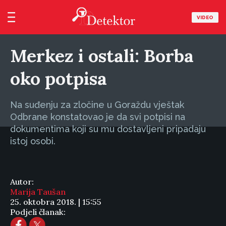
VIDEO
Merkez i ostali: Borba
oko potpisa
Na suđenju za zločine u Goraždu vještak
Odbrane konstatovao je da svi potpisi na
dokumentima koji su mu dostavljeni pripadaju
istoj osobi.
Autor:
Marija Taušan
25. oktobra 2018. | 15:55
Podjeli članak: