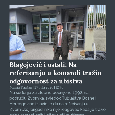
Blagojević i ostali: Na
referisanju u komandi tražio
odgovornost za ubistva
Marija Taušan | 27. Jula 2026 | 12:43
Na suđenju za zločine počinjene 1992. na
području Zvornika, svjedok Tužilaštva Bosne i
Hercegovine izjavio je da na referisanju u
Zvorničkoj brigadi niko nije reagovao kada je tražio