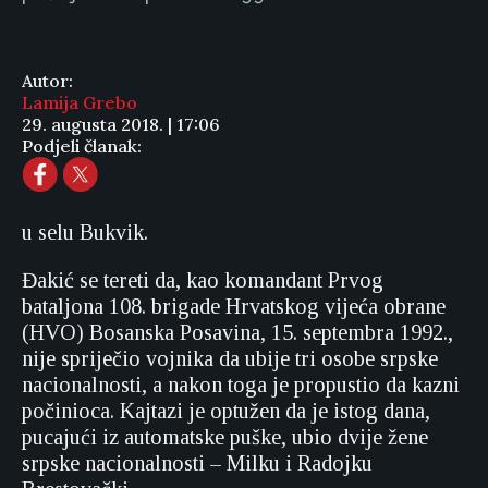
Autor:
Lamija Grebo
29. augusta 2018. | 17:06
Podjeli članak:
u selu Bukvik.
Đakić se tereti da, kao komandant Prvog
bataljona 108. brigade Hrvatskog vijeća obrane
(HVO) Bosanska Posavina, 15. septembra 1992.,
nije spriječio vojnika da ubije tri osobe srpske
nacionalnosti, a nakon toga je propustio da kazni
počinioca. Kajtazi je optužen da je istog dana,
pucajući iz automatske puške, ubio dvije žene
srpske nacionalnosti – Milku i Radojku