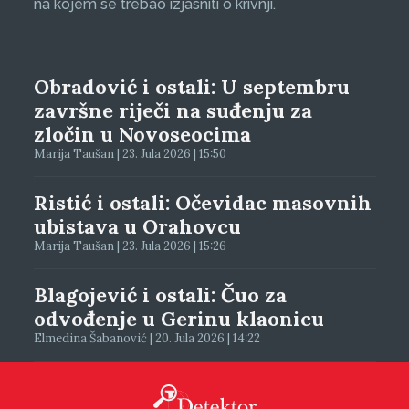
na kojem se trebao izjasniti o krivnji.
Obradović i ostali: U septembru
završne riječi na suđenju za
zločin u Novoseocima
Marija Taušan | 23. Jula 2026 | 15:50
Ristić i ostali: Očevidac masovnih
ubistava u Orahovcu
Marija Taušan | 23. Jula 2026 | 15:26
Blagojević i ostali: Čuo za
odvođenje u Gerinu klaonicu
Elmedina Šabanović | 20. Jula 2026 | 14:22