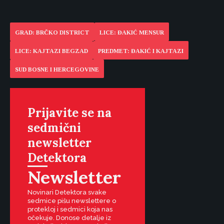
GRAD: BRČKO DISTRICT
LICE: ĐAKIĆ MENSUR
LICE: KAJTAZI BEGZAD
PREDMET: ĐAKIĆ I KAJTAZI
SUD BOSNE I HERCEGOVINE
Prijavite se na
sedmični
newsletter
Detektora
Newsletter
Novinari Detektora svake
sedmice pišu newslettere o
protekloj i sedmici koja nas
očekuje. Donose detalje iz