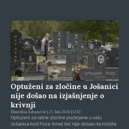
Optuženi za zločine u Jošanici
nije došao na izjašnjenje o
krivnji
Elmedina Šabanović | 27. Jula 2026 | 12:12
Optuženi za ratne zločine počinjene u selu
Jošanica kod Foče Amel Isić nije došao na ročište