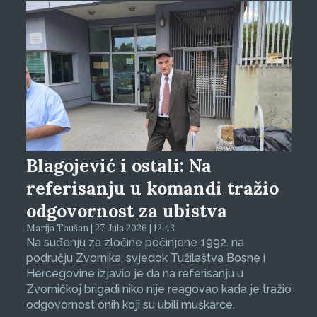
Blagojević i ostali: Na
referisanju u komandi tražio
odgovornost za ubistva
Marija Taušan | 27. Jula 2026 | 12:43
Na suđenju za zločine počinjene 1992. na
području Zvornika, svjedok Tužilaštva Bosne i
Hercegovine izjavio je da na referisanju u
Zvorničkoj brigadi niko nije reagovao kada je tražio
odgovornost onih koji su ubili muškarce.