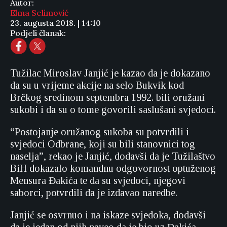
Autor:
Elma Selimović
23. augusta 2018. | 14:10
Podjeli članak:
Tužilac Miroslav Janjić je kazao da je dokazano
da su u vrijeme akcije na selo Bukvik kod
Brčkog sredinom septembra 1992. bili oružani
sukobi i da su o tome govorili saslušani svjedoci.
“Postojanje oružanog sukoba su potvrdili i
svjedoci Odbrane, koji su bili stanovnici tog
naselja”, rekao je Janjić, dodavši da je Tužilaštvo
BiH dokazalo komandnu odgovornost optuženog
Mensura Đakića te da su svjedoci, njegovi
saborci, potvrdili da je izdavao naredbe.
Janjić se osvrnuo i na iskaze svjedoka, dodavši