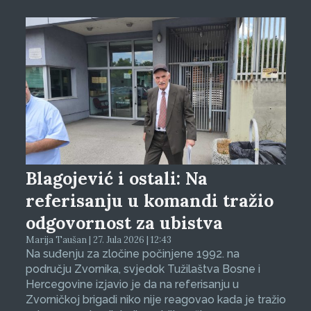
Blagojević i ostali: Na
referisanju u komandi tražio
odgovornost za ubistva
Marija Taušan | 27. Jula 2026 | 12:43
Na suđenju za zločine počinjene 1992. na
području Zvornika, svjedok Tužilaštva Bosne i
Hercegovine izjavio je da na referisanju u
Zvorničkoj brigadi niko nije reagovao kada je tražio