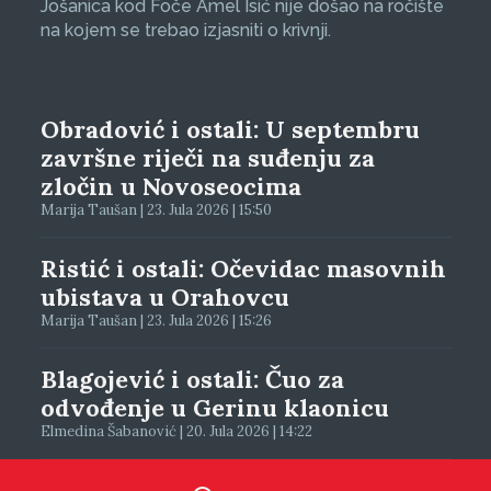
Jošanica kod Foče Amel Isić nije došao na ročište
na kojem se trebao izjasniti o krivnji.
Obradović i ostali: U septembru
završne riječi na suđenju za
zločin u Novoseocima
Marija Taušan | 23. Jula 2026 | 15:50
Ristić i ostali: Očevidac masovnih
ubistava u Orahovcu
Marija Taušan | 23. Jula 2026 | 15:26
Blagojević i ostali: Čuo za
odvođenje u Gerinu klaonicu
Elmedina Šabanović | 20. Jula 2026 | 14:22