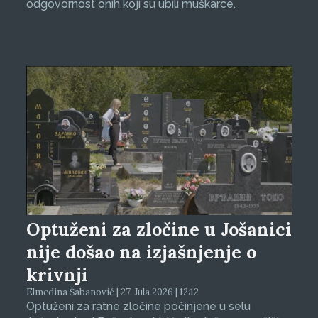
odgovornost onih koji su ubili muškarce.
Optuženi za zločine u Jošanici
nije došao na izjašnjenje o
krivnji
Elmedina Šabanović | 27. Jula 2026 | 12:12
Optuženi za ratne zločine počinjene u selu