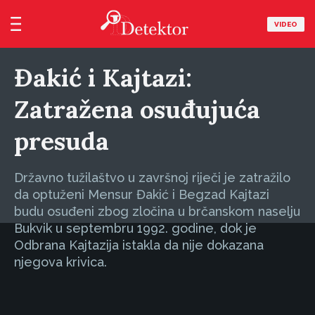
VIDEO
Đakić i Kajtazi:
Zatražena osuđujuća
presuda
Državno tužilaštvo u završnoj riječi je zatražilo
da optuženi Mensur Đakić i Begzad Kajtazi
budu osuđeni zbog zločina u brčanskom naselju
Bukvik u septembru 1992. godine, dok je
Odbrana Kajtazija istakla da nije dokazana
njegova krivica.