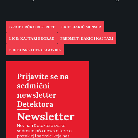
GRAD: BRČKO DISTRICT
LICE: ĐAKIĆ MENSUR
LICE: KAJTAZI BEGZAD
PREDMET: ĐAKIĆ I KAJTAZI
SUD BOSNE I HERCEGOVINE
Prijavite se na
sedmični
newsletter
Detektora
Newsletter
Novinari Detektora svake
sedmice pišu newslettere o
protekloj i sedmici koja nas