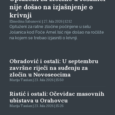
nije došao na izjašnjenje o
krivnji
Elmedina Šabanović | 27. Jula 2026 | 12:12
Optuženi za ratne zločine počinjene u selu
Jošanica kod Foče Amel Isić nije došao na ročište
na kojem se trebao izjasniti o krivnji.
Obradović i ostali: U septembru
završne riječi na suđenju za
zločin u Novoseocima
Marija Taušan | 23. Jula 2026 | 15:50
Ristić i ostali: Očevidac masovnih
ubistava u Orahovcu
Marija Taušan | 23. Jula 2026 | 15:26