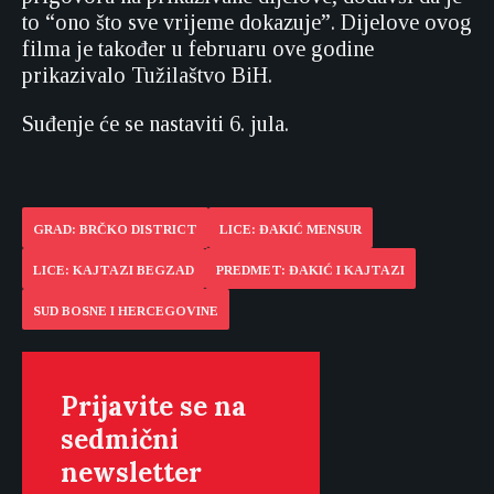
to “ono što sve vrijeme dokazuje”. Dijelove ovog
filma je također u februaru ove godine
prikazivalo Tužilaštvo BiH.
Suđenje će se nastaviti 6. jula.
GRAD: BRČKO DISTRICT
LICE: ĐAKIĆ MENSUR
LICE: KAJTAZI BEGZAD
PREDMET: ĐAKIĆ I KAJTAZI
SUD BOSNE I HERCEGOVINE
Prijavite se na
sedmični
newsletter