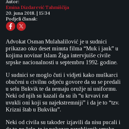
Autor:
Emina Dizdarević Tahmiščija
20. juna 2018. | 15:34
Podjeli članak:
Advokat Osman Mulahalilović je u sudnici
prikazao oko deset minuta filma “Muk i jauk” u
kojima novinar Islam Žiga intervjuiše civile
srpske nacionalnosti u septembru 1992. godine.
U sudnici se moglo čuti i vidjeti kako muškarci
obučeni u civilnu odjeću govore da su se predali
u selu Bukvik te da nemaju oružje ni uniformu.
Neki od njih su kazali da su ih “u krvavi rat
uvukli oni koji su najekstremniji” i da je to “tzv.
Krizni štab u Bukviku”.
Neki od civila su također izjavili da nisu pucali i