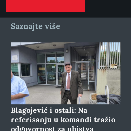
Saznajte više
Blagojević i ostali: Na
referisanju u komandi tražio
odgovornost za ubistva