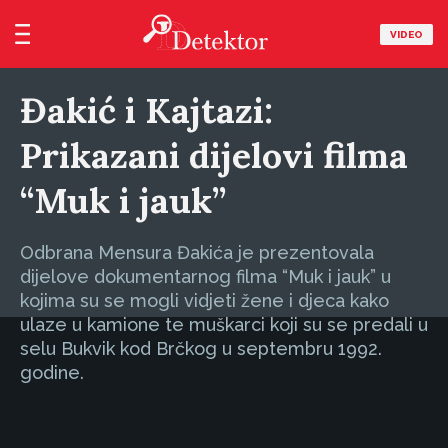
VIDEO
Đakić i Kajtazi:
Prikazani dijelovi filma
“Muk i jauk”
Odbrana Mensura Đakića je prezentovala
dijelove dokumentarnog filma “Muk i jauk” u
kojima su se mogli vidjeti žene i djeca kako
ulaze u kamione te muškarci koji su se predali u
selu Bukvik kod Brčkog u septembru 1992.
godine.