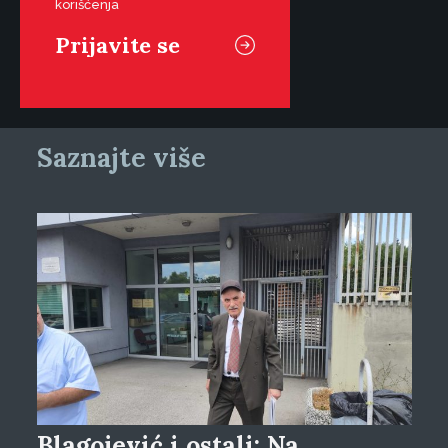
korišćenja
Saznajte više
Blagojević i ostali: Na