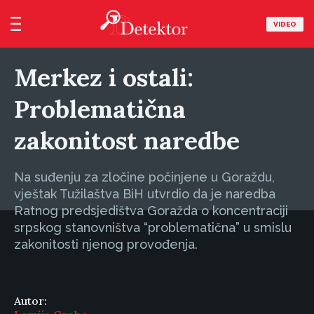
VIDEO
Merkez i ostali:
Problematična
zakonitost naredbe
Na suđenju za zločine počinjene u Goraždu,
vještak Tužilaštva BiH utvrdio da je naredba
Ratnog predsjedištva Goražda o koncentraciji
srpskog stanovništva “problematična” u smislu
zakonitosti njenog provođenja.
Autor: