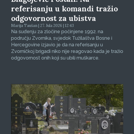
referisanju u komandi tražio
odgovornost za ubistva
Marija Taušan | 27. Jula 2026 | 12:43
Na suđenju za zločine počinjene 1992. na
području Zvornika, svjedok Tužilaštva Bosne i
Hercegovine izjavio je da na referisanju u
Zvorničkoj brigadi niko nije reagovao kada je tražio
odgovornost onih koji su ubili muškarce.