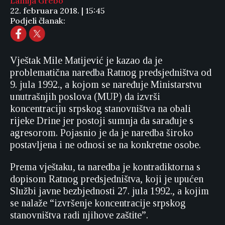
Lamija Grebo
22. februara 2018. | 15:45
Podjeli članak:
Vještak Mile Matijević je kazao da je
problematična naredba Ratnog predsjedništva od
9. jula 1992., a kojom se naređuje Ministarstvu
unutrašnjih poslova (MUP) da izvrši
koncentraciju srpskog stanovništva na obali
rijeke Drine jer postoji sumnja da sarađuje s
agresorom. Pojasnio je da je naredba široko
postavljena i ne odnosi se na konkretne osobe.
Prema vještaku, ta naredba je kontradiktorna s
dopisom Ratnog predsjedništva, koji je upućen
Službi javne bezbjednosti 27. jula 1992., a kojim
se nalaže “izvršenje koncentracije srpskog
stanovništva radi njihove zaštite”.