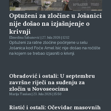
Optuženi za zločine u Jošanici
nije došao na izjašnjenje o
krivnji
Elmedina Šabanović | 27. Jula 2026 | 12:12
Optuženi za ratne zločine počinjene u selu
Jošanica kod Foče Amel Isić nije došao na ročište
na kojem se trebao izjasniti o krivnji.
Obradović i ostali: U septembru
završne riječi na suđenju za
zločin u Novoseocima
Marija Taušan | 23. Jula 2026 | 15:50
Ristić i ostali: Očevidac masovnih