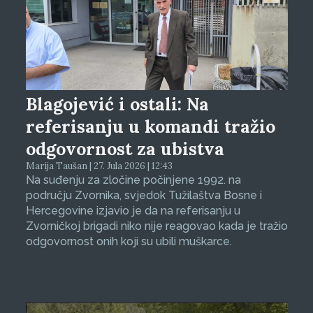
Blagojević i ostali: Na
referisanju u komandi tražio
odgovornost za ubistva
Marija Taušan | 27. Jula 2026 | 12:43
Na suđenju za zločine počinjene 1992. na
području Zvornika, svjedok Tužilaštva Bosne i
Hercegovine izjavio je da na referisanju u
Zvorničkoj brigadi niko nije reagovao kada je tražio
odgovornost onih koji su ubili muškarce.