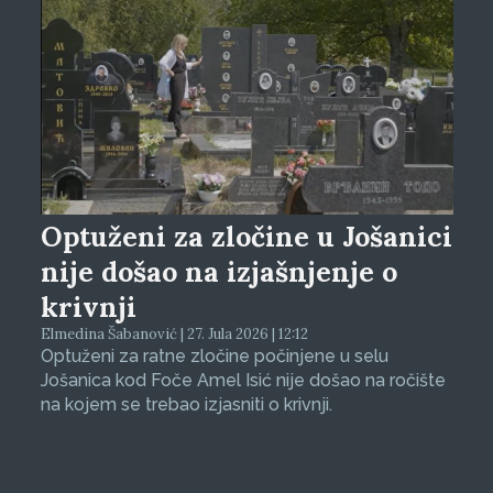
Optuženi za zločine u Jošanici
nije došao na izjašnjenje o
krivnji
Elmedina Šabanović | 27. Jula 2026 | 12:12
Optuženi za ratne zločine počinjene u selu
Jošanica kod Foče Amel Isić nije došao na ročište
na kojem se trebao izjasniti o krivnji.