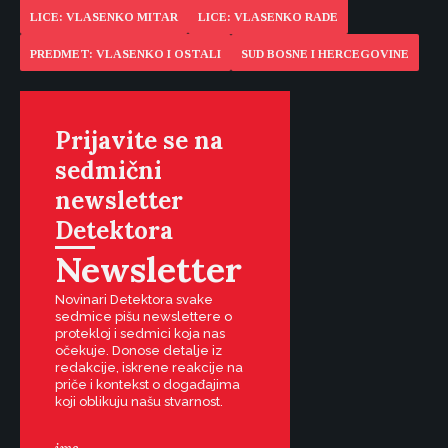
LICE: VLASENKO MITAR
LICE: VLASENKO RADE
PREDMET: VLASENKO I OSTALI
SUD BOSNE I HERCEGOVINE
Prijavite se na
sedmični
newsletter
Detektora
Newsletter
Novinari Detektora svake
sedmice pišu newslettere o
protekloj i sedmici koja nas
očekuje. Donose detalje iz
redakcije, iskrene reakcije na
priče i kontekst o događajima
koji oblikuju našu stvarnost.