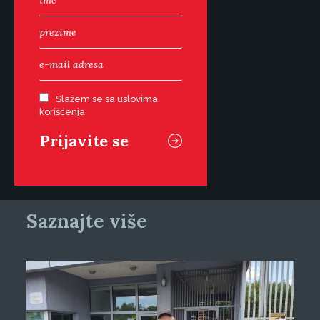
Slažem se sa uslovima
korišćenja
Saznajte više