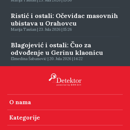
Marija Taušan | 23. Jula 2026 | 15:50
Ristić i ostali: Očevidac masovnih
ubistava u Orahovcu
Marija Taušan | 23. Jula 2026 | 15:26
Blagojević i ostali: Čuo za
odvođenje u Gerinu klaonicu
Elmedina Šabanović | 20. Jula 2026 | 14:22
O nama
Kategorije