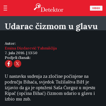
VIDEO
Udarac čizmom u glavu
Autor:
Emina Dizdarević Tahmiščija
7. jula 2016. | 13:50
Podjeli članak:
U nastavku suđenja za zločine počinjene na
području Bihaća, svjedok Tužilaštva BiH je
izjavio da ga je optuženi Saša Ćurguz u mjestu
Ripač (općina Bihać) čizmom udario u glavu i
izbio mu zub.