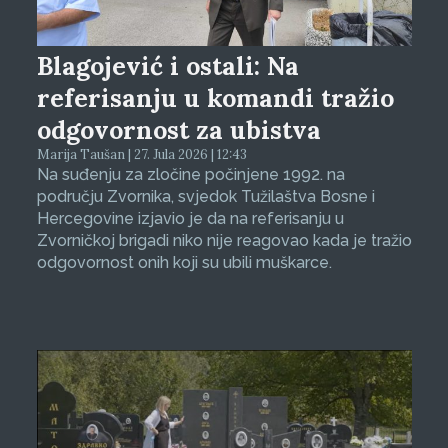
Blagojević i ostali: Na
referisanju u komandi tražio
odgovornost za ubistva
Marija Taušan | 27. Jula 2026 | 12:43
Na suđenju za zločine počinjene 1992. na
području Zvornika, svjedok Tužilaštva Bosne i
Hercegovine izjavio je da na referisanju u
Zvorničkoj brigadi niko nije reagovao kada je tražio
odgovornost onih koji su ubili muškarce.