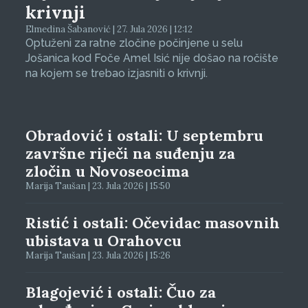
krivnji
Elmedina Šabanović | 27. Jula 2026 | 12:12
Optuženi za ratne zločine počinjene u selu
Jošanica kod Foče Amel Isić nije došao na ročište
na kojem se trebao izjasniti o krivnji.
Obradović i ostali: U septembru
završne riječi na suđenju za
zločin u Novoseocima
Marija Taušan | 23. Jula 2026 | 15:50
Ristić i ostali: Očevidac masovnih
ubistava u Orahovcu
Marija Taušan | 23. Jula 2026 | 15:26
Blagojević i ostali: Čuo za