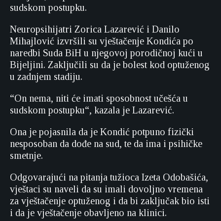
sudskom postupku.
Neuropsihijatri Zorica Lazarević i Danilo
Mihajlović izvršili su vještačenje Kondića po
naredbi Suda BiH u njegovoj porodičnoj kući u
Bijeljini. Zaključili su da je bolest kod optuženog
u zadnjem stadiju.
“On nema, niti će imati sposobnost učešća u
sudskom postupku“, kazala je Lazarević.
Ona je pojasnila da je Kondić potpuno fizički
nesposoban da dođe na sud, te da ima i psihičke
smetnje.
Odgovarajući na pitanja tužioca Izeta Odobašića,
vještaci su naveli da su imali dovoljno vremena
za vještačenje optuženog i da bi zaključak bio isti
i da je vještačenje obavljeno na klinici.