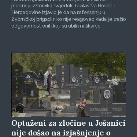
području Zvornika, svjedok Tužilaštva Bosne i
Hercegovine izjavio je da na referisanju u
Zvorničkoj brigadi niko nije reagovao kada je tražio
odgovornost onih koji su ubili muškarce.
Optuženi za zločine u Jošanici
nije došao na izjašnjenje o