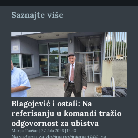
Saznajte više
Blagojević i ostali: Na
referisanju u komandi tražio
odgovornost za ubistva
Marija Taušan | 27. Jula 2026 | 12:43
Na suđenju za zločine počinjene 1992. na