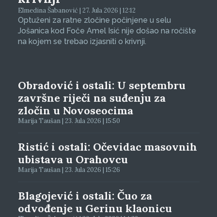
Elmedina Šabanović | 27. Jula 2026 | 12:12
Optuženi za ratne zločine počinjene u selu
Jošanica kod Foče Amel Isić nije došao na ročište
na kojem se trebao izjasniti o krivnji.
Obradović i ostali: U septembru
završne riječi na suđenju za
zločin u Novoseocima
Marija Taušan | 23. Jula 2026 | 15:50
Ristić i ostali: Očevidac masovnih
ubistava u Orahovcu
Marija Taušan | 23. Jula 2026 | 15:26
Blagojević i ostali: Čuo za
odvođenje u Gerinu klaonicu