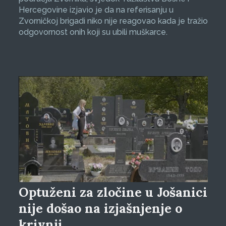
Hercegovine izjavio je da na referisanju u
Zvorničkoj brigadi niko nije reagovao kada je tražio
odgovornost onih koji su ubili muškarce.
Optuženi za zločine u Jošanici
nije došao na izjašnjenje o
krivnji