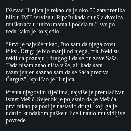
Dževad Hrnjica je rekao da je oko 50 zatvorenika
bilo u IMT servisu u Ripaču kada su ušla dvojica
muškaraca u uniformama i počela tući sve po
redu kako je ko sjedio.
“Prvi je najviše tukao, čuo sam da njega zovu
Piksi. Drugi je bio manji od njega, crn. Neki su
rekli da poznaju i drugog i da se on zove Saša.
Tada nisam znao ništa više, ali kada sam
razmijenjen saznao sam da se Saša preziva
Ćurguz”, ispričao je Hrnjica.
Prema njegovim riječima, najviše je premlaćivan
Ismet Mešić. Svjedok je pojasnio da je Mešića
prvi tukao pa poslije nastavio drugi, koji ga je
udario kundakom puške u lice i nanio mu vidljive
povrede.