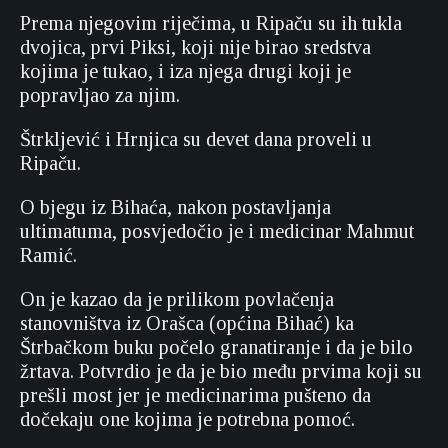
Prema njegovim riječima, u Ripaču su ih tukla
dvojica, prvi Piksi, koji nije birao sredstva
kojima je tukao, i iza njega drugi koji je
popravljao za njim.
Štrkljević i Hrnjica su devet dana proveli u
Ripaču.
O bjegu iz Bihaća, nakon postavljanja
ultimatuma, posvjedočio je i medicinar Mahmut
Ramić.
On je kazao da je prilikom povlačenja
stanovništva iz Orašca (općina Bihać) ka
Štrbačkom buku počelo granatiranje i da je bilo
žrtava. Potvrdio je da je bio među prvima koji su
prešli most jer je medicinarima pušteno da
dočekaju one kojima je potrebna pomoć.