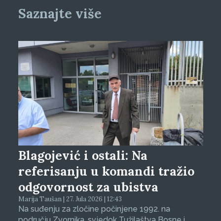
Saznajte više
Blagojević i ostali: Na
referisanju u komandi tražio
odgovornost za ubistva
Marija Taušan | 27. Jula 2026 | 12:43
Na suđenju za zločine počinjene 1992. na
području Zvornika, svjedok Tužilaštva Bosne i