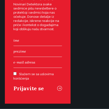
Novinari Detektora svake
sedmice pišu newslettere o
protekloj i sedmici koja nas
očekuje. Donose detalje iz
redakcije, iskrene reakcije na
priče i kontekst o događajima
koji oblikuju našu stvarnost.
Slažem se sa uslovima
korišćenja