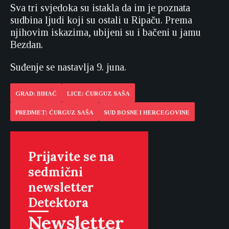
Sva tri svjedoka su istakla da im je poznata
sudbina ljudi koji su ostali u Ripaču. Prema
njihovim iskazima, ubijeni su i bačeni u jamu
Bezdan.
Suđenje se nastavlja 9. juna.
GRAD: BIHAĆ
LICE: ĆURGUZ SAŠA
PREDMET: ĆURGUZ SAŠA
SUD BOSNE I HERCEGOVINE
Prijavite se na
sedmični
newsletter
Detektora
Newsletter