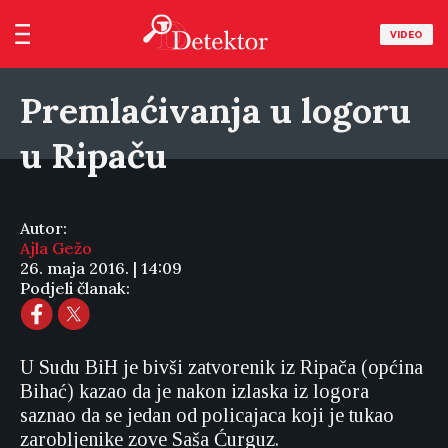
VIDEO
Premlaćivanja u logoru
u Ripaču
Autor:
Ajla Gežo
26. maja 2016. | 14:09
Podjeli članak:
U Sudu BiH je bivši zatvorenik iz Ripača (općina
Bihać) kazao da je nakon izlaska iz logora
saznao da se jedan od policajaca koji je tukao
zarobljenike zove Saša Ćurguz.