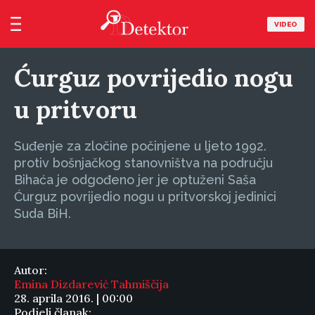
VIDEO
Ćurguz povrijedio nogu
u pritvoru
Suđenje za zločine počinjene u ljeto 1992.
protiv bošnjačkog stanovništva na području
Bihaća je odgođeno jer je optuženi Saša
Ćurguz povrijedio nogu u pritvorskoj jedinici
Suda BiH.
Autor:
Emina Dizdarević Tahmiščija
28. aprila 2016. | 00:00
Podjeli članak: