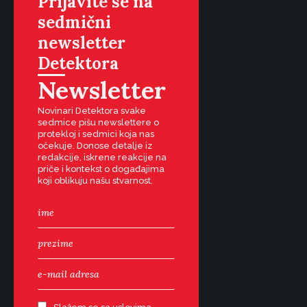
Prijavite se na
sedmični
newsletter
Detektora
Newsletter
Novinari Detektora svake
sedmice pišu newslettere o
protekloj i sedmici koja nas
očekuje. Donose detalje iz
redakcije, iskrene reakcije na
priče i kontekst o događajima
koji oblikuju našu stvarnost.