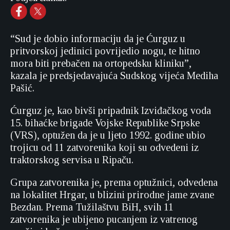
“Sud je dobio informaciju da je Ćurguz u
pritvorskoj jedinici povrijedio nogu, te hitno
mora biti prebačen na ortopedsku kliniku”,
kazala je predsjedavajuća Sudskog vijeća Mediha
Pašić.
Ćurguz je, kao bivši pripadnik Izviđačkog voda
15. bihaćke brigade Vojske Republike Srpske
(VRS), optužen da je u ljeto 1992. godine ubio
trojicu od 11 zatvorenika koji su odvedeni iz
traktorskog servisa u Ripaču.
Grupa zatvorenika je, prema optužnici, odvedena
na lokalitet Hrgar, u blizini prirodne jame zvane
Bezdan. Prema Tužilaštvu BiH, svih 11
zatvorenika je ubijeno pucanjem iz vatrenog