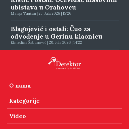
ubistava u Orahovcu
Marija Taušan | 23. Jula 2026 | 15:26
Blagojević i ostali: Čuo za
odvođenje u Gerinu klaonicu
Elmedina Šabanović | 20. Jula 2026 | 14:22
O nama
Kategorije
Video