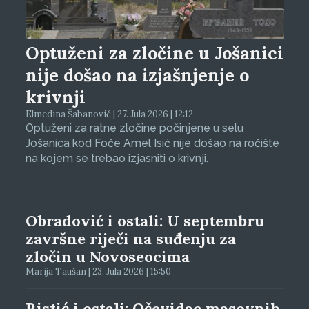
Optuženi za zločine u Jošanici
nije došao na izjašnjenje o
krivnji
Elmedina Šabanović | 27. Jula 2026 | 12:12
Optuženi za ratne zločine počinjene u selu
Jošanica kod Foče Amel Isić nije došao na ročište
na kojem se trebao izjasniti o krivnji.
Obradović i ostali: U septembru
završne riječi na suđenju za
zločin u Novoseocima
Marija Taušan | 23. Jula 2026 | 15:50
Ristić i ostali: Očevidac masovnih