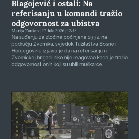
Blagojević i ostali: Na
referisanju u komandi tražio
odgovornost za ubistva
Marija Taušan | 27. Jula 2026 | 12:43
Na suđenju za zločine počinjene 1992. na
području Zvornika, svjedok Tužilaštva Bosne i
Hercegovine izjavio je da na referisanju u
Zvorničkoj brigadi niko nije reagovao kada je tražio
odgovornost onih koji su ubili muškarce.