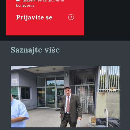
Slažem se sa uslovima
korišćenja
Saznajte više