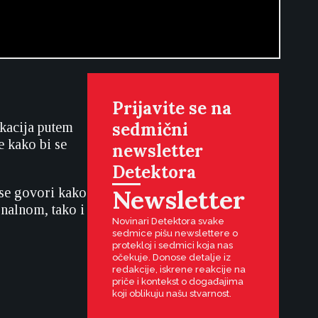
Prijavite se na
sedmični
ikacija putem
e kako bi se
newsletter
Detektora
Newsletter
 se govori kako
onalnom, tako i
Novinari Detektora svake
sedmice pišu newslettere o
protekloj i sedmici koja nas
očekuje. Donose detalje iz
redakcije, iskrene reakcije na
priče i kontekst o događajima
koji oblikuju našu stvarnost.