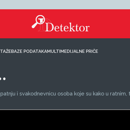
TAŽE
BAZE PODATAKA
MULTIMEDIJALNE PRIČE
…
patnju i svakodnevnicu osoba koje su kako u ratnim, 