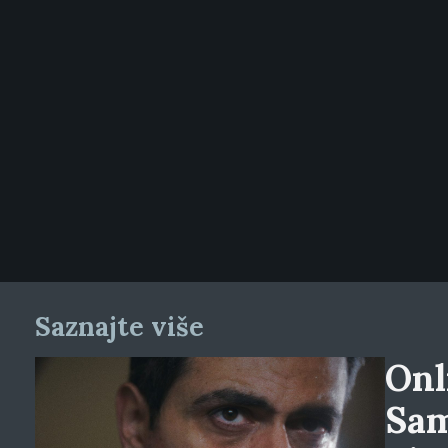
Saznajte više
Onl
Sam