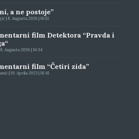
i, a ne postoje”
ć | 8. Augusta 2026 | 16:51
entarni film Detektora “Pravda i
а“
 8. Augusta 2026 | 16:34
entarni film “Četiri zida”
ić | 19. Aprila 2023 | 16:41