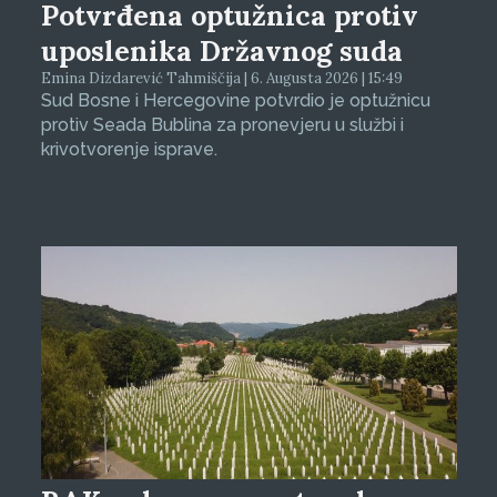
Potvrđena optužnica protiv
uposlenika Državnog suda
Emina Dizdarević Tahmiščija | 6. Augusta 2026 | 15:49
Sud Bosne i Hercegovine potvrdio je optužnicu
protiv Seada Bublina za pronevjeru u službi i
krivotvorenje isprave.