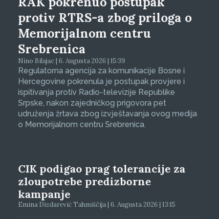
RAK pokrenuo postupak
protiv RTRS-a zbog priloga o
Memorijalnom centru
Srebrenica
Nino Bilajac | 6. Augusta 2026 | 15:39
Regulatorna agencija za komunikacije Bosne i
Hercegovine pokrenula je postupak provjere i
ispitivanja protiv Radio-televizije Republike
Srpske, nakon zajedničkog prigovora pet
udruženja žrtava zbog izvještavanja ovog medija
o Memorijalnom centru Srebrenica.
CIK podigao prag tolerancije za
zloupotrebe predizborne
kampanje
Emina Dizdarević Tahmiščija | 6. Augusta 2026 | 13:15