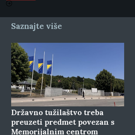
Saznajte više
Državno tužilaštvo treba
preuzeti predmet povezan s
Memorijalnim centrom