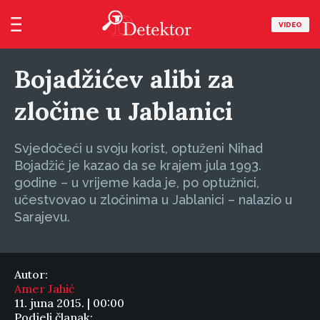
VIDEO
Bojadžićev alibi za
zločine u Jablanici
Svjedočeći u svoju korist, optuženi Nihad
Bojadžić je kazao da se krajem jula 1993.
godine – u vrijeme kada je, po optužnici,
učestvovao u zločinima u Jablanici – nalazio u
Sarajevu.
Autor:
Amer Jahić
11. juna 2015. | 00:00
Podjeli članak: