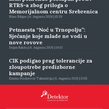
RTRS-a zbog priloga o
Memorijalnom centru Srebrenica
Nino Bilajac | 6. Augusta 2026 | 15:39
Petnaesta “Noć u Trnopolju”:
Sjećanje koje mlade ne vodi u
nove rovove
Dejan Rakita | 6. Augusta 2026 | 14:13
CIK podigao prag tolerancije za
zloupotrebe predizborne
kampanje
Emina Dizdarević Tahmiščija | 6. Augusta 2026 | 13:15