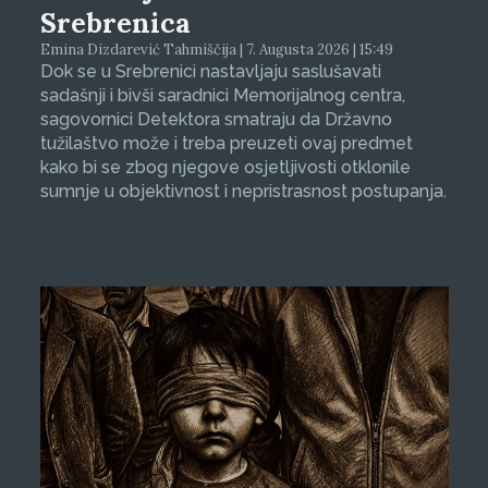
Srebrenica
Emina Dizdarević Tahmiščija | 7. Augusta 2026 | 15:49
Dok se u Srebrenici nastavljaju saslušavati
sadašnji i bivši saradnici Memorijalnog centra,
sagovornici Detektora smatraju da Državno
tužilaštvo može i treba preuzeti ovaj predmet
kako bi se zbog njegove osjetljivosti otklonile
sumnje u objektivnost i nepristrasnost postupanja.