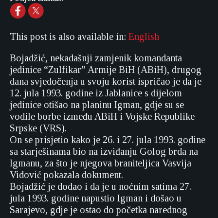
This post is also available in:
English
Bojadžić, nekadašnji zamjenik komandanta
jedinice “Zulfikar” Armije BiH (ABiH), drugog
dana svjedočenja u svoju korist ispričao je da je
12. jula 1993. godine iz Jablanice s dijelom
jedinice otišao na planinu Igman, gdje su se
vodile borbe između ABiH i Vojske Republike
Srpske (VRS).
On se prisjetio kako je 26. i 27. jula 1993. godine
sa starješinama bio na izviđanju Golog brda na
Igmanu, za što je njegova braniteljica Vasvija
Vidović pokazala dokument.
Bojadžić je dodao i da je u noćnim satima 27.
jula 1993. godine napustio Igman i došao u
Sarajevo, gdje je ostao do početka narednog