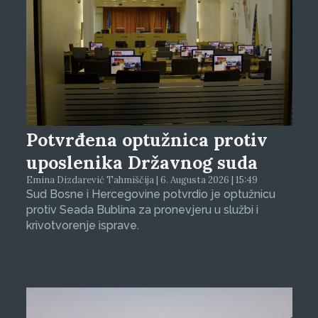
Potvrđena optužnica protiv
uposlenika Državnog suda
Emina Dizdarević Tahmiščija | 6. Augusta 2026 | 15:49
Sud Bosne i Hercegovine potvrdio je optužnicu
protiv Seada Bublina za pronevjeru u službi i
krivotvorenje isprave.