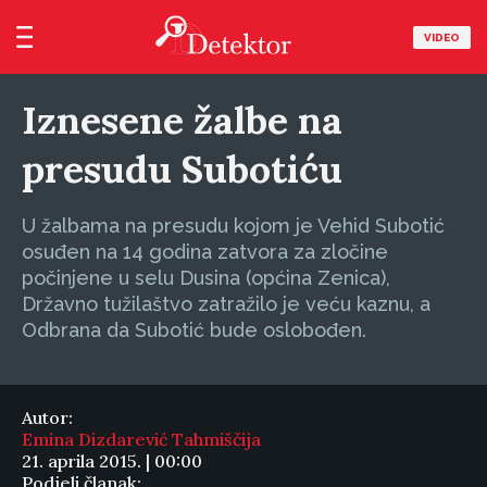
VIDEO
Iznesene žalbe na
presudu Subotiću
U žalbama na presudu kojom je Vehid Subotić
osuđen na 14 godina zatvora za zločine
počinjene u selu Dusina (općina Zenica),
Državno tužilaštvo zatražilo je veću kaznu, a
Odbrana da Subotić bude oslobođen.
Autor:
Emina Dizdarević Tahmiščija
21. aprila 2015. | 00:00
Podjeli članak: