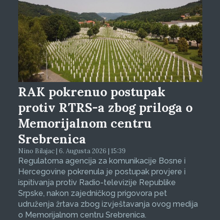
RAK pokrenuo postupak
protiv RTRS-a zbog priloga o
Memorijalnom centru
Srebrenica
Nino Bilajac | 6. Augusta 2026 | 15:39
Regulatorna agencija za komunikacije Bosne i
Hercegovine pokrenula je postupak provjere i
ispitivanja protiv Radio-televizije Republike
Srpske, nakon zajedničkog prigovora pet
udruženja žrtava zbog izvještavanja ovog medija
o Memorijalnom centru Srebrenica.