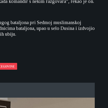
kada komandir s nekim razgovara”, rekao je on.
rugog bataljona pri Sedmoj muslimanskoj
dnicima bataljona, upao u selo Dusina i izdvojio
ih ubiju.
RCEGOVINE