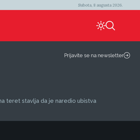
Subota, 8 augusta 2026.
Prijavite se na newsletter
 teret stavlja da je naredio ubistva