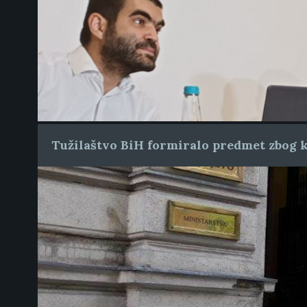
Tužilaštvo BiH formiralo predmet zbog k