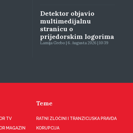
Detektor objavio
multimedijalnu
stranicu o
prijedorskim logorima
Lamija Grebo | 6. Augusta 2026 | 10:39
Teme
OR TV
RATNI ZLOČINI I TRANZICIJSKA PRAVDA
OR MAGAZIN
KORUPCIJA