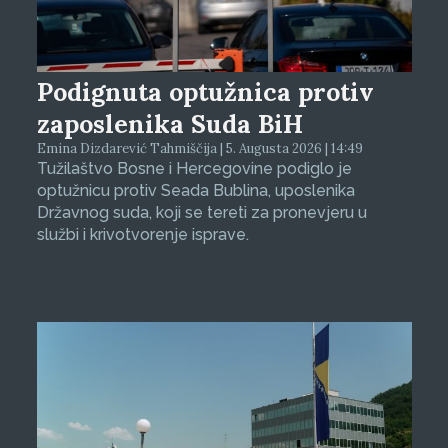
Podignuta optužnica protiv
zaposlenika Suda BiH
Emina Dizdarević Tahmiščija | 5. Augusta 2026 | 14:49
Tužilaštvo Bosne i Hercegovine podiglo je
optužnicu protiv Seada Bublina, uposlenika
Državnog suda, koji se tereti za pronevjeru u
službi i krivotvorenje isprave.