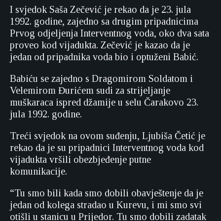
I svjedok Saša Zečević je rekao da je 23. jula
1992. godine, zajedno sa drugim pripadnicima
Prvog odjeljenja Interventnog voda, oko dva sata
proveo kod vijadukta. Zečević je kazao da je
jedan od pripadnika voda bio i optuženi Babić.
Babiću se zajedno s Dragomirom Soldatom i
Velemirom Đurićem sudi za strijeljanje
muškaraca ispred džamije u selu Čarakovo 23.
jula 1992. godine.
Treći svjedok na ovom suđenju, Ljubiša Četić je
rekao da je su pripadnici Interventnog voda kod
vijadukta vršili obezbjeđenje putne
komunikacije.
“Tu smo bili kada smo dobili obavještenje da je
jedan od kolega stradao u Kurevu, i mi smo svi
otišli u stanicu u Prijedor. Tu smo dobili zadatak