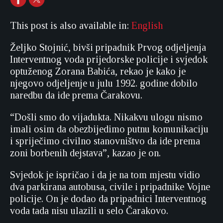
This post is also available in:
English
Željko Stojnić, bivši pripadnik Prvog odjeljenja
Interventnog voda prijedorske policije i svjedok
optuženog Zorana Babića, rekao je kako je
njegovo odjeljenje u julu 1992. godine dobilo
naredbu da ide prema Čarakovu.
“Došli smo do vijadukta. Nikakvu ulogu nismo
imali osim da obezbijedimo putnu komunikaciju
i spriječimo civilno stanovništvo da ide prema
zoni borbenih dejstava”, kazao je on.
Svjedok je ispričao i da je na tom mjestu vidio
dva parkirana autobusa, civile i pripadnike Vojne
policije. On je dodao da pripadnici Interventnog
voda tada nisu ulazili u selo Čarakovo.