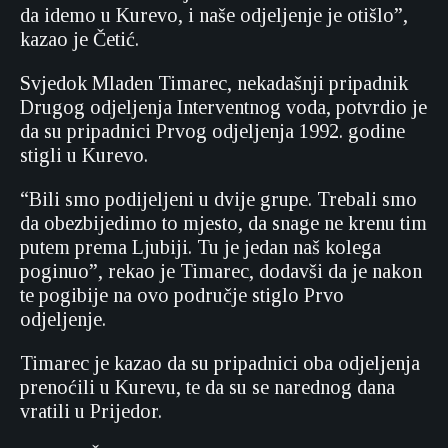
da idemo u Kurevo, i naše odjeljenje je otišlo”,
kazao je Četić.
Svjedok Mladen Timarec, nekadašnji pripadnik
Drugog odjeljenja Interventnog voda, potvrdio je
da su pripadnici Prvog odjeljenja 1992. godine
stigli u Kurevo.
“Bili smo podijeljeni u dvije grupe. Trebali smo
da obezbijedimo to mjesto, da snage ne krenu tim
putem prema Ljubiji. Tu je jedan naš kolega
poginuo”, rekao je Timarec, dodavši da je nakon
te pogibije na ovo područje stiglo Prvo
odjeljenje.
Timarec je kazao da su pripadnici oba odjeljenja
prenoćili u Kurevu, te da su se narednog dana
vratili u Prijedor.