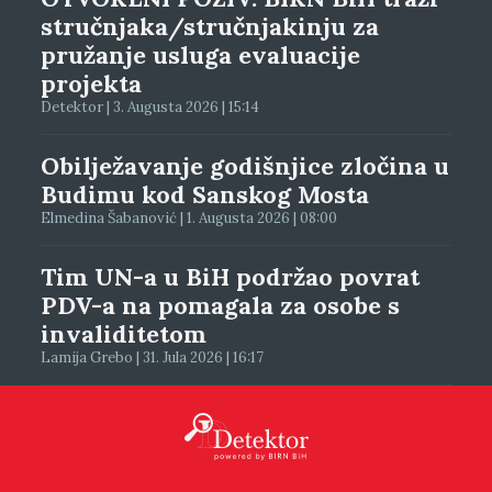
stručnjaka/stručnjakinju za
pružanje usluga evaluacije
projekta
Detektor | 3. Augusta 2026 | 15:14
Obilježavanje godišnjice zločina u
Budimu kod Sanskog Mosta
Elmedina Šabanović | 1. Augusta 2026 | 08:00
Tim UN-a u BiH podržao povrat
PDV-a na pomagala za osobe s
invaliditetom
Lamija Grebo | 31. Jula 2026 | 16:17