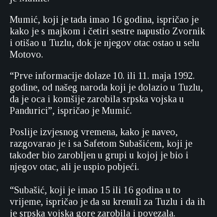
Mumić, koji je tada imao 16 godina, ispričao je
kako je s majkom i četiri sestre napustio Zvornik
i otišao u Tuzlu, dok je njegov otac ostao u selu
Motovo.
“Prve informacije dolaze 10. ili 11. maja 1992.
godine, od našeg naroda koji je dolazio u Tuzlu,
da je oca i komšije zarobila srpska vojska u
Pandurici”, ispričao je Mumić.
Poslije izvjesnog vremena, kako je naveo,
razgovarao je i sa Safetom Subašićem, koji je
također bio zarobljen u grupi u kojoj je bio i
njegov otac, ali je uspio pobjeći.
“Subašić, koji je imao 15 ili 16 godina u to
vrijeme, ispričao je da su krenuli za Tuzlu i da ih
je srpska vojska gore zarobila i povezala.