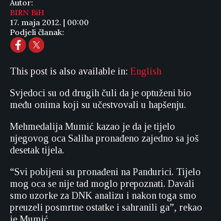
Autor:
BIRN BiH
17. maja 2012. | 00:00
Podjeli članak:
This post is also available in:
English
Svjedoci su od drugih čuli da je optuženi bio
među onima koji su učestvovali u hapšenju.
Mehmedalija Mumić kazao je da je tijelo
njegovog oca Saliha pronađeno zajedno sa još
desetak tijela.
“Svi pobijeni su pronađeni na Pandurici. Tijelo
mog oca se nije tad moglo prepoznati. Davali
smo uzorke za DNK analizu i nakon toga smo
preuzeli posmrtne ostatke i sahranili ga”, rekao
je Mumić.