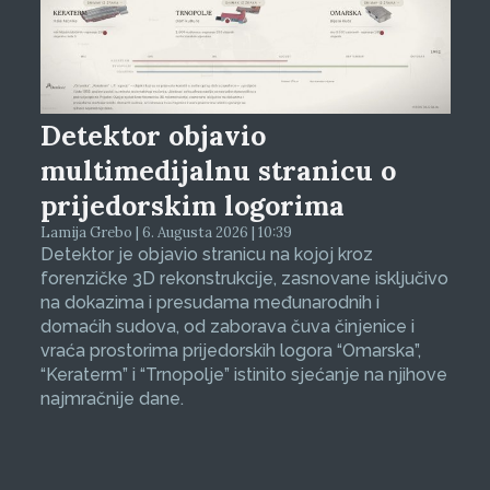
Detektor objavio
multimedijalnu stranicu o
prijedorskim logorima
Lamija Grebo | 6. Augusta 2026 | 10:39
Detektor je objavio stranicu na kojoj kroz
forenzičke 3D rekonstrukcije, zasnovane isključivo
na dokazima i presudama međunarodnih i
domaćih sudova, od zaborava čuva činjenice i
vraća prostorima prijedorskih logora “Omarska”,
“Keraterm” i “Trnopolje” istinito sjećanje na njihove
najmračnije dane.