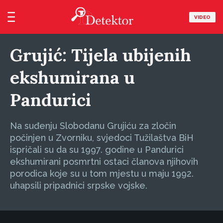
VIDEO
Grujić: Tijela ubijenih
ekshumirana u
Pandurici
Na suđenju Slobodanu Grujiću za zločin
počinjen u Zvorniku, svjedoci Tužilaštva BiH
ispričali su da su 1997. godine u Pandurici
ekshumirani posmrtni ostaci članova njihovih
porodica koje su u tom mjestu u maju 1992.
uhapsili pripadnici srpske vojske.