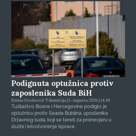
Podignuta optužnica protiv
zaposlenika Suda BiH
Emina Dizdarević Tahmiščija | 5. Augusta 2026 | 14:49
Tužilaštvo Bosne i Hercegovine podiglo je
optužnicu protiv Seada Bublina, uposlenika
Državnog suda, koji se tereti za pronevjeru u
službi i krivotvorenje isprave.