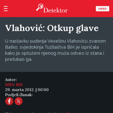
VIDEO
Vlahović: Otkup glave
U nastavku suđenja Veselinu Vlahoviću zvanom
Batko, svjedokinja Tužilaštva BiH je ispričala
kako je optuženi njenog muža odveo iz stana i
pretukao ga.
Autor:
BIRN BiH
29. marta 2012. | 00:00
Podjeli članak: