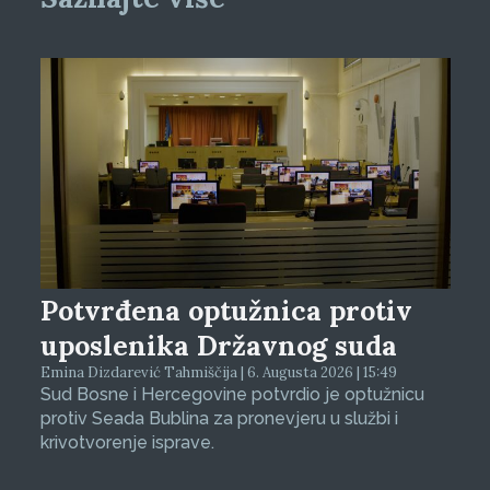
Potvrđena optužnica protiv
uposlenika Državnog suda
Emina Dizdarević Tahmiščija | 6. Augusta 2026 | 15:49
Sud Bosne i Hercegovine potvrdio je optužnicu
protiv Seada Bublina za pronevjeru u službi i
krivotvorenje isprave.