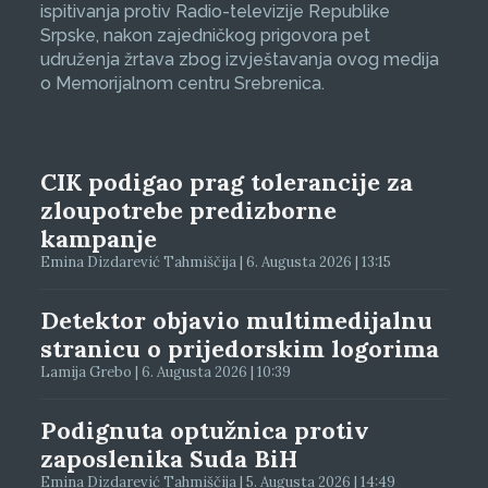
ispitivanja protiv Radio-televizije Republike
Srpske, nakon zajedničkog prigovora pet
udruženja žrtava zbog izvještavanja ovog medija
o Memorijalnom centru Srebrenica.
CIK podigao prag tolerancije za
zloupotrebe predizborne
kampanje
Emina Dizdarević Tahmiščija | 6. Augusta 2026 | 13:15
Detektor objavio multimedijalnu
stranicu o prijedorskim logorima
Lamija Grebo | 6. Augusta 2026 | 10:39
Podignuta optužnica protiv
zaposlenika Suda BiH
Emina Dizdarević Tahmiščija | 5. Augusta 2026 | 14:49