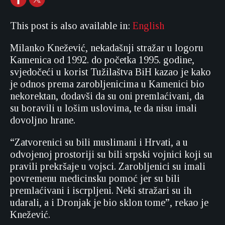
This post is also available in:
English
Milanko Knežević, nekadašnji stražar u logoru
Kamenica od 1992. do početka 1995. godine,
svjedočeći u korist Tužilaštva BiH kazao je kako
je odnos prema zarobljenicima u Kamenici bio
nekorektan, dodavši da su oni premlaćivani, da
su boravili u lošim uslovima, te da nisu imali
dovoljno hrane.
“Zatvorenici su bili muslimani i Hrvati, a u
odvojenoj prostoriji su bili srpski vojnici koji su
pravili prekršaje u vojsci. Zarobljenici su imali
povremenu medicinsku pomoć jer su bili
premlaćivani i iscrpljeni. Neki stražari su ih
udarali, a i Dronjak je bio sklon tome”, rekao je
Knežević.