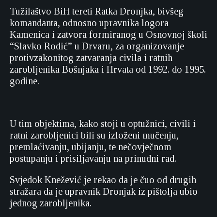
Tužilaštvo BiH tereti Ratka Dronjka, bivšeg
komandanta, odnosno upravnika logora
Kamenica i zatvora formiranog u Osnovnoj školi
“Slavko Rodić” u Drvaru, za organizovanje
protivzakonitog zatvaranja civila i ratnih
zarobljenika Bošnjaka i Hrvata od 1992. do 1995.
godine.
U tim objektima, kako stoji u optužnici, civili i
ratni zarobljenici bili su izloženi mučenju,
premlaćivanju, ubijanju, te nečovječnom
postupanju i prisiljavanju na prinudni rad.
Svjedok Knežević je rekao da je čuo od drugih
stražara da je upravnik Dronjak iz pištolja ubio
jednog zarobljenika.