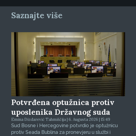
Saznajte više
Potvrđena optužnica protiv
uposlenika Državnog suda
Emina Dizdarević Tahmiščija | 6. Augusta 2026 | 15:49
Sud Bosne i Hercegovine potvrdio je optužnicu
protiv Seada Bublina za pronevjeru u službi i