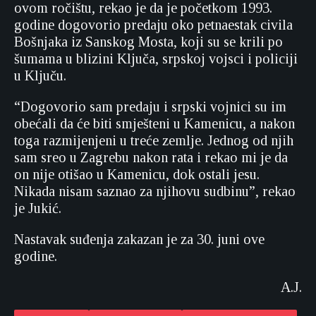
ovom ročištu, rekao je da je početkom 1993.
godine dogovorio predaju oko petnaestak civila
Bošnjaka iz Sanskog Mosta, koji su se krili po
šumama u blizini Ključa, srpskoj vojsci i policiji
u Ključu.
“Dogovorio sam predaju i srpski vojnici su im
obećali da će biti smješteni u Kamenicu, a nakon
toga razmijenjeni u treće zemlje. Jednog od njih
sam sreo u Zagrebu nakon rata i rekao mi je da
on nije otišao u Kamenicu, dok ostali jesu.
Nikada nisam saznao za njihovu sudbinu”, rekao
je Jukić.
Nastavak suđenja zakazan je za 30. juni ove
godine.
A.J.