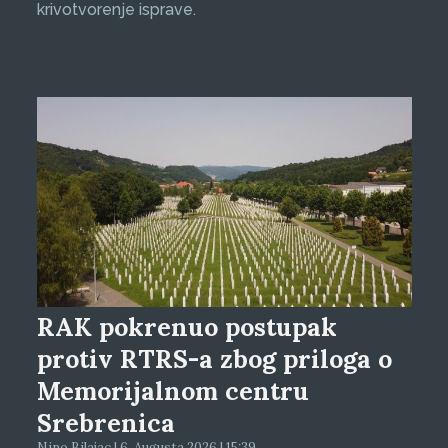
krivotvorenje isprave.
RAK pokrenuo postupak
protiv RTRS-a zbog priloga o
Memorijalnom centru
Srebrenica
Nino Bilajac | 6. Augusta 2026 | 15:39