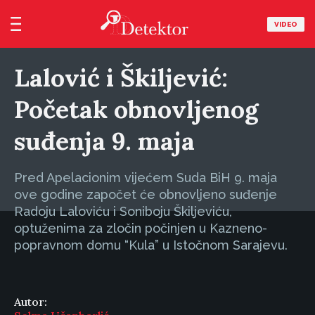
VIDEO
Lalović i Škiljević:
Početak obnovljenog
suđenja 9. maja
Pred Apelacionim vijećem Suda BiH 9. maja
ove godine započet će obnovljeno suđenje
Radoju Laloviću i Soniboju Škiljeviću,
optuženima za zločin počinjen u Kazneno-
popravnom domu “Kula” u Istočnom Sarajevu.
Autor: