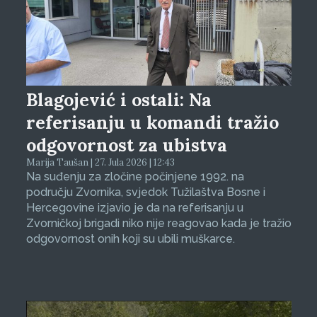
Blagojević i ostali: Na
referisanju u komandi tražio
odgovornost za ubistva
Marija Taušan | 27. Jula 2026 | 12:43
Na suđenju za zločine počinjene 1992. na
području Zvornika, svjedok Tužilaštva Bosne i
Hercegovine izjavio je da na referisanju u
Zvorničkoj brigadi niko nije reagovao kada je tražio
odgovornost onih koji su ubili muškarce.