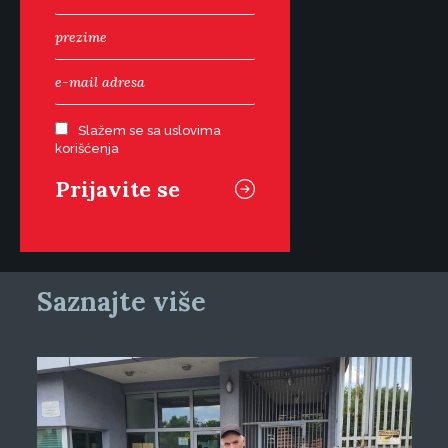
Slažem se sa uslovima
korišćenja
Saznajte više