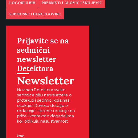
LOGORI U BIH
PREDMET: LALOVIĆ I ŠKILJEVIĆ
SUD BOSNE I HERCEGOVINE
Prijavite se na
sedmični
newsletter
Detektora
Newsletter
Novinari Detektora svake
sedmice pišu newslettere o
protekloj i sedmici koja nas
očekuje. Donose detalje iz
redakcije, iskrene reakcije na
priče i kontekst o događajima
koji oblikuju našu stvarnost.