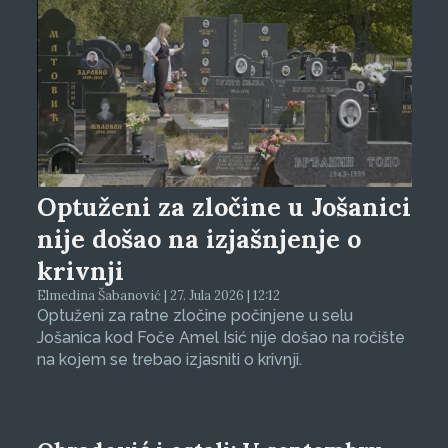
Optuženi za zločine u Jošanici
nije došao na izjašnjenje o
krivnji
Elmedina Šabanović | 27. Jula 2026 | 12:12
Optuženi za ratne zločine počinjene u selu
Jošanica kod Foče Amel Isić nije došao na ročište
na kojem se trebao izjasniti o krivnji.