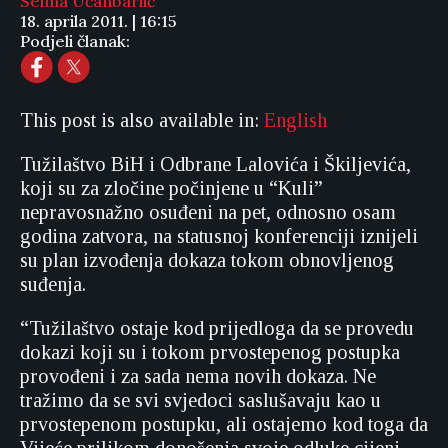
Selma Učanbarlić
18. aprila 2011. | 16:15
Podjeli članak:
This post is also available in:
English
Tužilaštvo BiH i Odbrane Lalovića i Škiljevića,
koji su za zločine počinjene u “Kuli”
nepravosnažno osuđeni na pet, odnosno osam
godina zatvora, na statusnoj konferenciji iznijeli
su plan izvođenja dokaza tokom obnovljenog
suđenja.
“Tužilaštvo ostaje kod prijedloga da se provedu
dokazi koji su i tokom prvostepenog postupka
provođeni i za sada nema novih dokaza. Ne
tražimo da se svi svjedoci saslušavaju kao u
prvostepenom postupku, ali ostajemo kod toga da