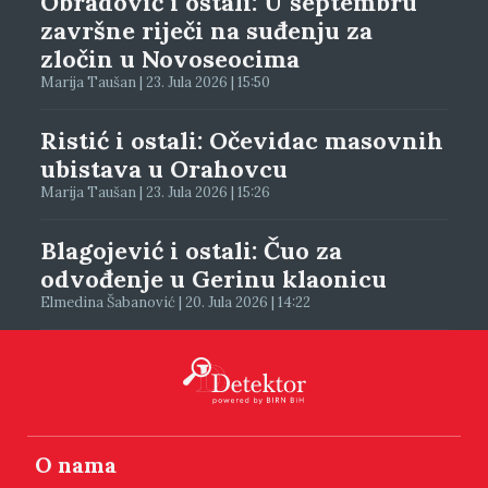
Obradović i ostali: U septembru
završne riječi na suđenju za
zločin u Novoseocima
Marija Taušan | 23. Jula 2026 | 15:50
Ristić i ostali: Očevidac masovnih
ubistava u Orahovcu
Marija Taušan | 23. Jula 2026 | 15:26
Blagojević i ostali: Čuo za
odvođenje u Gerinu klaonicu
Elmedina Šabanović | 20. Jula 2026 | 14:22
O nama