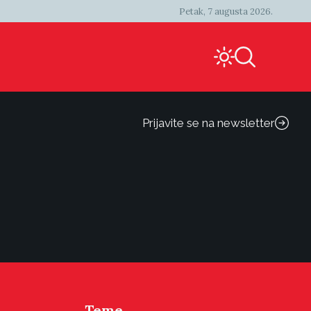
Petak, 7 augusta 2026.
Prijavite se na newsletter
Teme