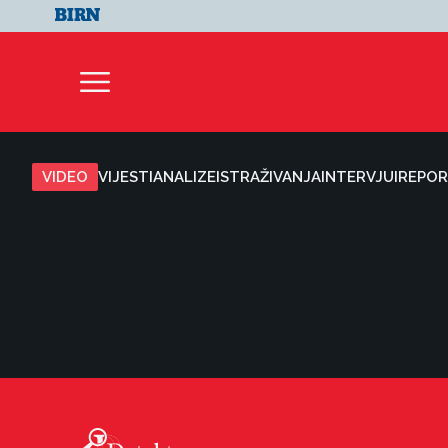
VIDEO
VIJESTI
ANALIZE
ISTRAŽIVANJA
INTERVJUI
REPOR