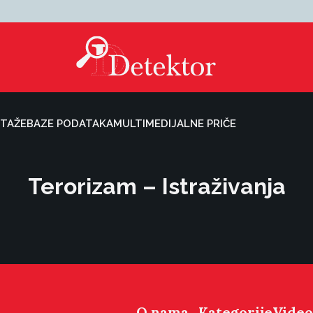
TAŽE
BAZE PODATAKA
MULTIMEDIJALNE PRIČE
Terorizam – Istraživanja
O nama
Kategorije
Video