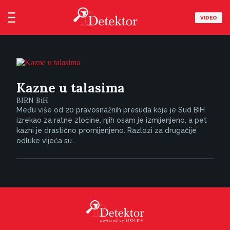
VIDEO
Kazne u talasima
BIRN BiH
Među više od 20 pravosnažnih presuda koje je Sud BiH
izrekao za ratne zločine, njih osam je izmijenjeno, a pet
kazni je drastično promijenjeno. Razlozi za drugačije
odluke vijeća su...