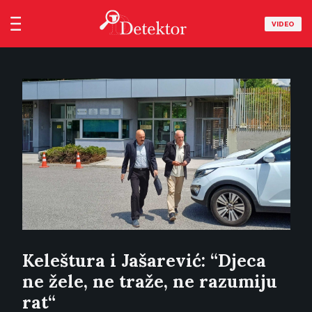
VIDEO
Keleštura i Jašarević: “Djeca
ne žele, ne traže, ne razumiju
rat“