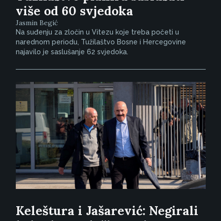
više od 60 svjedoka
Jasmin Begić
Na suđenju za zločin u Vitezu koje treba početi u
narednom periodu, Tužilaštvo Bosne i Hercegovine
najavilo je saslušanje 62 svjedoka.
Keleštura i Jašarević: Negirali