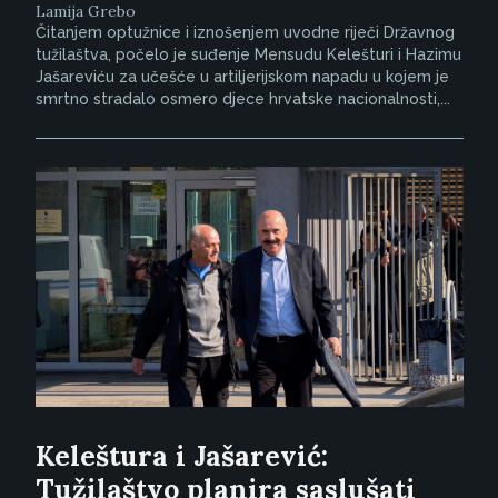
Lamija Grebo
Čitanjem optužnice i iznošenjem uvodne riječi Državnog
tužilaštva, počelo je suđenje Mensudu Kelešturi i Hazimu
Jašareviću za učešće u artiljerijskom napadu u kojem je
smrtno stradalo osmero djece hrvatske nacionalnosti,...
Keleštura i Jašarević:
Tužilaštvo planira saslušati