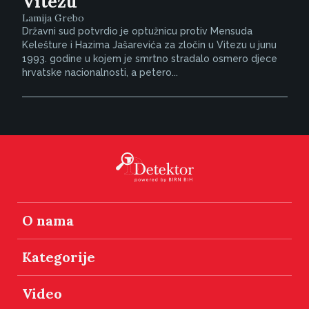
Vitezu
Lamija Grebo
Državni sud potvrdio je optužnicu protiv Mensuda
Kelešture i Hazima Jašarevića za zločin u Vitezu u junu
1993. godine u kojem je smrtno stradalo osmero djece
hrvatske nacionalnosti, a petero...
O nama
Kategorije
Video