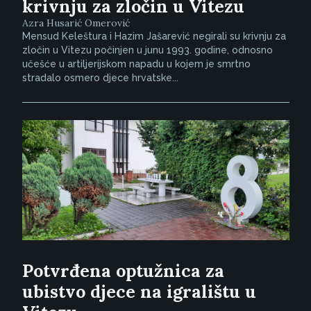
krivnju za zločin u Vitezu
Azra Husarić Omerović
Mensud Keleštura i Hazim Jašarević negirali su krivnju za
zločin u Vitezu počinjen u junu 1993. godine, odnosno
učešće u artiljerijskom napadu u kojem je smrtno
stradalo osmero djece hrvatske...
Potvrđena optužnica za
ubistvo djece na igralištu u