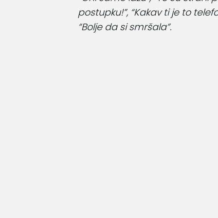
postupku!”, “Kakav ti je to telefon
“Bolje da si smršala”.