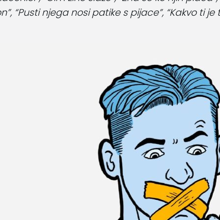
”, “Pusti njega nosi patike s pijace”, “Kakvo ti je to