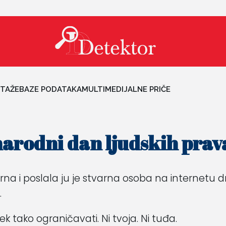
TAŽE
BAZE PODATAKA
MULTIMEDIJALNE PRIČE
rodni dan ljudskih prav
arna i poslala ju je stvarna osoba na internetu dr
.
k tako ograničavati. Ni tvoja. Ni tuđa.