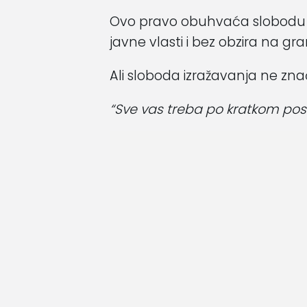
Ovo pravo obuhvaća slobodu vl
javne vlasti i bez obzira na gra
Ali sloboda izražavanja ne znači
“Sve vas treba po kratkom pos