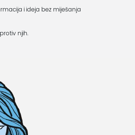
macija i ideja bez miješanja
rotiv njih.