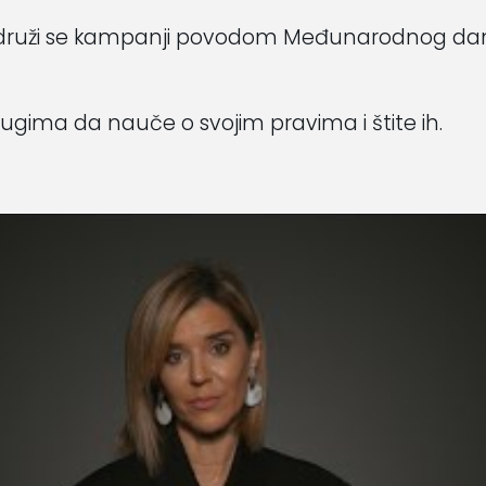
pridruži se kampanji povodom Međunarodnog dana
drugima da nauče o svojim pravima i štite ih.