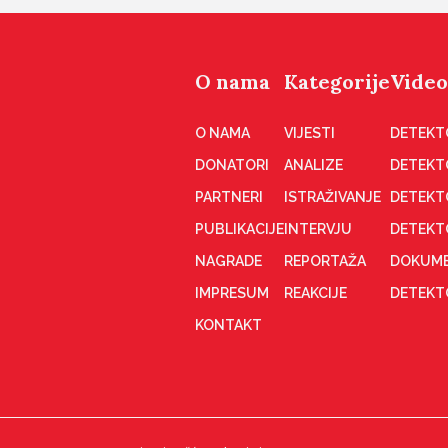
O nama
Kategorije
Video
O NAMA
VIJESTI
DETEKT
DONATORI
ANALIZE
DETEKT
PARTNERI
ISTRAŽIVANJE
DETEKT
PUBLIKACIJE
INTERVJU
DETEKT
NAGRADE
REPORTAŽA
DOKUME
IMPRESUM
REAKCIJE
DETEKTO
KONTAKT