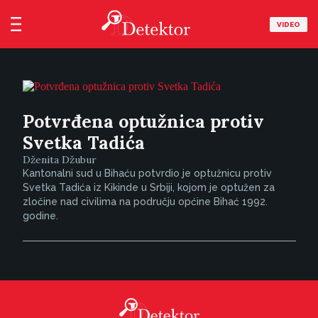
VIDEO
Potvrđena optužnica protiv
Svetka Tadića
Dženita Džubur
Kantonalni sud u Bihaću potvrdio je optužnicu protiv
Svetka Tadića iz Kikinde u Srbiji, kojom je optužen za
zločine nad civilima na području općine Bihać 1992.
godine.