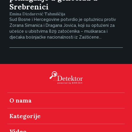
Srebrenici
Emina Dizdarević Tahmiščija
Sud Bosne i Hercegovine potvrdio je optužnicu protiv
Zorana Simanića i Dragana Jovića, koji su optuženi za
učešće u ubistvima 829 zatočenika – muškaraca i
dječaka bošnjačke nacionalnosti iz Zaštićene...
O nama
Kategorije
Video