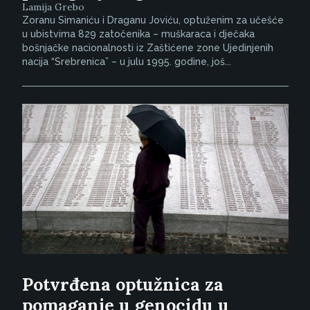
Lamija Grebo
Zoranu Simaniću i Draganu Joviću, optuženim za učešće
u ubistvima 829 zatočenika – muškaraca i dječaka
bošnjačke nacionalnosti iz Zaštićene zone Ujedinjenih
nacija “Srebrenica” – u julu 1995. godine, još...
Potvrđena optužnica za
pomaganje u genocidu u