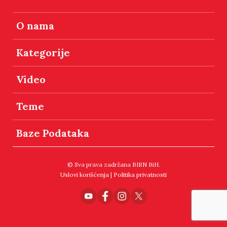
O nama
Kategorije
Video
Teme
Baze Podataka
© Sva prava zadržana BIRN BiH.
Uslovi korišćenja
|
Politika privatnosti